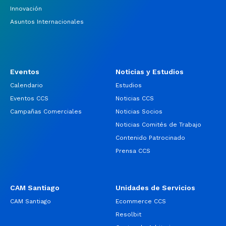
Innovación
Asuntos Internacionales
Eventos
Noticias y Estudios
Calendario
Estudios
Eventos CCS
Noticias CCS
Campañas Comerciales
Noticias Socios
Noticias Comités de Trabajo
Contenido Patrocinado
Prensa CCS
CAM Santiago
Unidades de Servicios
CAM Santiago
Ecommerce CCS
Resolbit