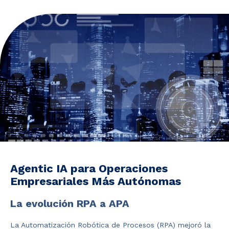
Noticias y Estudios
CAM Santiago
Unidades de Servicios
Agentic IA para Operaciones
Empresariales Más Autónomas
La evolución RPA a APA
La Automatización Robótica de Procesos (RPA) mejoró la