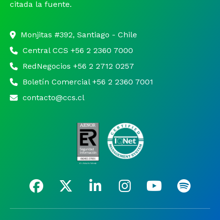
citada la fuente.
Monjitas #392, Santiago - Chile
Central CCS +56 2 2360 7000
RedNegocios +56 2 2712 0257
Boletín Comercial +56 2 2360 7001
contacto@ccs.cl