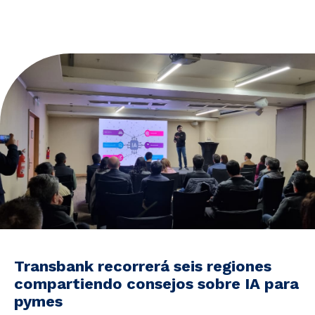
Noticias y Estudios
CAM Santiago
Unidades de Servicios
Transbank recorrerá seis regiones
compartiendo consejos sobre IA para
pymes