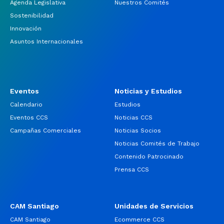
Agenda Legislativa
Nuestros Comités
Sostenibilidad
Innovación
Asuntos Internacionales
Eventos
Noticias y Estudios
Calendario
Estudios
Eventos CCS
Noticias CCS
Campañas Comerciales
Noticias Socios
Noticias Comités de Trabajo
Contenido Patrocinado
Prensa CCS
CAM Santiago
Unidades de Servicios
CAM Santiago
Ecommerce CCS