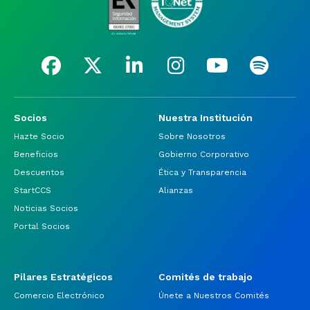
Socios
Nuestra Institución
Hazte Socio
Sobre Nosotros
Beneficios
Gobierno Corporativo
Descuentos
Ética y Transparencia
StartCCS
Alianzas
Noticias Socios
Portal Socios
Pilares Estratégicos
Comités de trabajo
Comercio Electrónico
Únete a Nuestros Comités