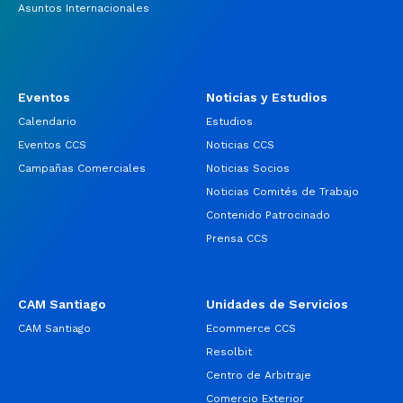
Asuntos Internacionales
Eventos
Noticias y Estudios
Calendario
Estudios
Eventos CCS
Noticias CCS
Campañas Comerciales
Noticias Socios
Noticias Comités de Trabajo
Contenido Patrocinado
Prensa CCS
CAM Santiago
Unidades de Servicios
CAM Santiago
Ecommerce CCS
Resolbit
Centro de Arbitraje
Comercio Exterior