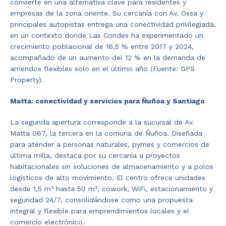
convierte en una alternativa clave para residentes y
empresas de la zona oriente. Su cercanía con Av. Ossa y
principales autopistas entrega una conectividad privilegiada,
en un contexto donde Las Condes ha experimentado un
crecimiento poblacional de 16,5 % entre 2017 y 2024,
acompañado de un aumento del 12 % en la demanda de
arriendos flexibles solo en el último año (Fuente: GPS
Property).
Matta: conectividad y servicios para Ñuñoa y Santiago
La segunda apertura corresponde a la sucursal de Av.
Matta 067, la tercera en la comuna de Ñuñoa. Diseñada
para atender a personas naturales, pymes y comercios de
última milla, destaca por su cercanía a proyectos
habitacionales sin soluciones de almacenamiento y a polos
logísticos de alto movimiento. El centro ofrece unidades
desde 1,5 m² hasta 50 m², cowork, WiFi, estacionamiento y
seguridad 24/7, consolidándose como una propuesta
integral y flexible para emprendimientos locales y el
comercio electrónico.