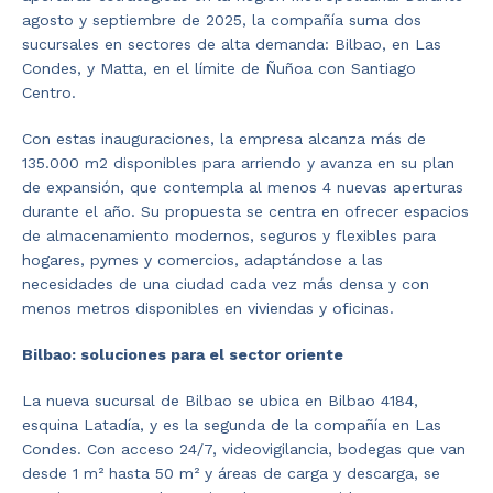
agosto y septiembre de 2025, la compañía suma dos
sucursales en sectores de alta demanda: Bilbao, en Las
Condes, y Matta, en el límite de Ñuñoa con Santiago
Centro.
Con estas inauguraciones, la empresa alcanza más de
135.000 m2 disponibles para arriendo y avanza en su plan
de expansión, que contempla al menos 4 nuevas aperturas
durante el año. Su propuesta se centra en ofrecer espacios
de almacenamiento modernos, seguros y flexibles para
hogares, pymes y comercios, adaptándose a las
necesidades de una ciudad cada vez más densa y con
menos metros disponibles en viviendas y oficinas.
Bilbao: soluciones para el sector oriente
La nueva sucursal de Bilbao se ubica en Bilbao 4184,
esquina Latadía, y es la segunda de la compañía en Las
Condes. Con acceso 24/7, videovigilancia, bodegas que van
desde 1 m² hasta 50 m² y áreas de carga y descarga, se