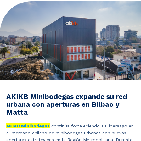
Noticias y Estudios
CAM Santiago
Unidades de Servicios
AKIKB Minibodegas expande su red
urbana con aperturas en Bilbao y
Matta
AKIKB Minibodegas
continúa fortaleciendo su liderazgo en
el mercado chileno de minibodegas urbanas con nuevas
aperturas estratégicas en la Región Metropolitana. Durante