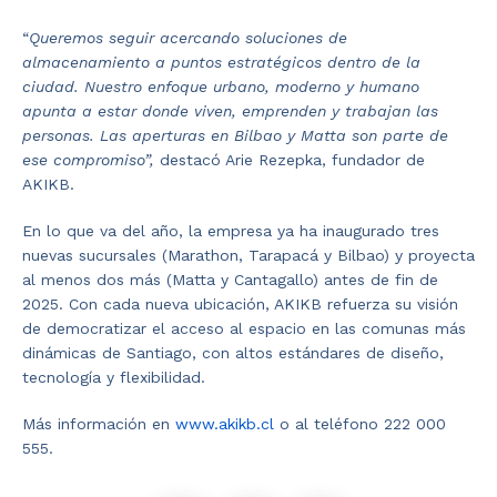
“
Queremos seguir acercando soluciones de
almacenamiento a puntos estratégicos dentro de la
ciudad. Nuestro enfoque urbano, moderno y humano
apunta a estar donde viven, emprenden y trabajan las
personas. Las aperturas en Bilbao y Matta son parte de
ese compromiso”,
destacó Arie Rezepka, fundador de
AKIKB.
En lo que va del año, la empresa ya ha inaugurado tres
nuevas sucursales (Marathon, Tarapacá y Bilbao) y proyecta
al menos dos más (Matta y Cantagallo) antes de fin de
2025. Con cada nueva ubicación, AKIKB refuerza su visión
de democratizar el acceso al espacio en las comunas más
dinámicas de Santiago, con altos estándares de diseño,
tecnología y flexibilidad.
Más información en
www.akikb.cl
o al teléfono 222 000
555.