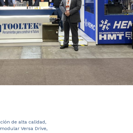
ión de alta calidad,
 modular Versa Drive,