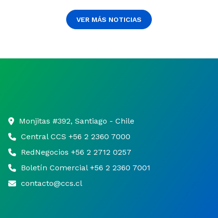
VER MÁS NOTICIAS
Monjitas #392, Santiago - Chile
Central CCS +56 2 2360 7000
RedNegocios +56 2 2712 0257
Boletín Comercial +56 2 2360 7001
contacto@ccs.cl