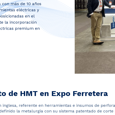
a con más de 10 años
mientas eléctricas y
osicionadas en el
e la incorporación
éctricas premium en
o de HMT en Expo Ferretera
n inglesa, referente en herramientas e insumos de perforac
definido la metalurgia con su sistema patentado de corte