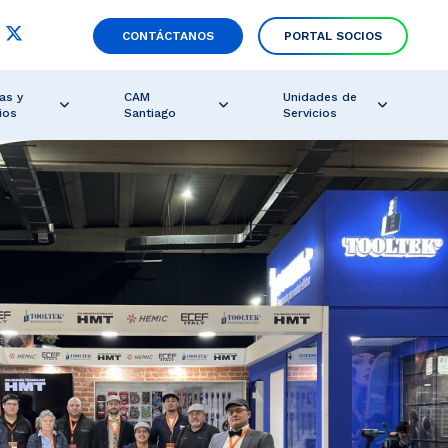
CONTÁCTANOS
PORTAL SOCIOS
as y
CAM
Unidades de
ios
Santiago
Servicios