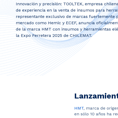
Innovación y precisión: TOOLTEK, empresa chilen
de experiencia en la venta de insumos para herra
representante exclusivo de marcas fuertemente p
mercado como Hemic y ECEF, anuncia oficialment
de la marca HMT con insumos y herramientas el
la Expo Ferretera 2025 de CHILEMAT.
Lanzamient
HMT
, marca de orige
en sólo 10 años ha re