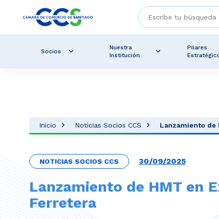
Nuestra
Pilares
Socios
Institución
Estratégic
Inicio
Noticias Socios CCS
Lanzamiento de 
30/09/2025
NOTICIAS SOCIOS CCS
Lanzamiento de HMT en 
Ferretera