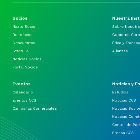
Socios
Nuestra Inst
Hazte Socio
Sobre Nosotr
Beneficios
Gobierno Corp
Descuentos
Ética y Transp
StartCCS
Alianzas
Noticias Socios
Portal Socios
Eventos
Noticias y E
Calendario
Estudios
Eventos CCS
Noticias CCS
Campañas Comerciales
Noticias Socio
Noticias Comit
Contenido Pat
Prensa CCS