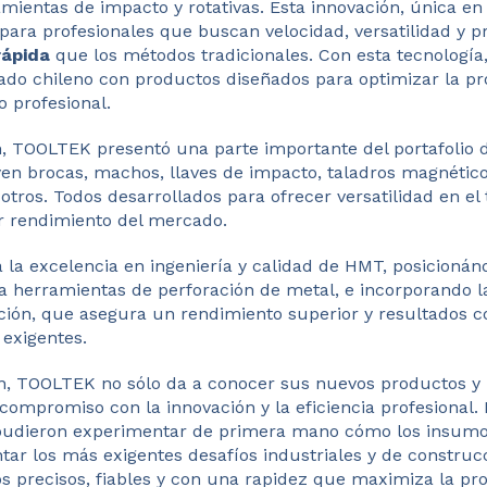
mientas de impacto y rotativas. Esta innovación, única en
para profesionales que buscan velocidad, versatilidad y pr
rápida
que los métodos tradicionales. Con esta tecnologí
ado chileno con productos diseñados para optimizar la pr
o profesional.
n, TOOLTEK presentó una parte importante del portafolio 
en brocas, machos, llaves de impacto, taladros magnético
 otros. Todos desarrollados para ofrecer versatilidad en e
or rendimiento del mercado.
a la excelencia en ingeniería y calidad de HMT, posicioná
a herramientas de perforación de metal, e incorporando 
ción, que asegura un rendimiento superior y resultados c
 exigentes.
ón, TOOLTEK no sólo da a conocer sus nuevos productos y
ompromiso con la innovación y la eficiencia profesional. L
 pudieron experimentar de primera mano cómo los insumo
ar los más exigentes desafíos industriales y de construc
s precisos, fiables y con una rapidez que maximiza la pr