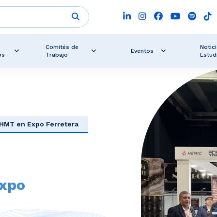
Comités de
Notici
Eventos
os
Trabajo
Estud
HMT en Expo Ferretera
Expo