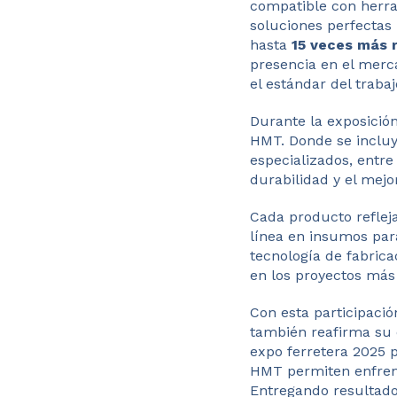
compatible con herra
soluciones perfectas 
hasta
15
veces más 
presencia en el merc
el estándar del trabaj
Durante la exposició
HMT. Donde se incluy
especializados, entre
durabilidad y el mej
Cada producto reflej
línea en insumos par
tecnología de fabrica
en los proyectos más
Con esta participaci
también reafirma su c
expo ferretera 2025
HMT permiten enfrent
Entregando resultado