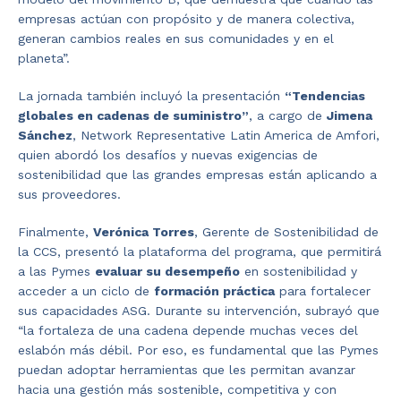
empresas actúan con propósito y de manera colectiva,
generan cambios reales en sus comunidades y en el
planeta”.
La jornada también incluyó la presentación
“Tendencias
globales en cadenas de suministro”
, a cargo de
Jimena
Sánchez
, Network Representative Latin America de Amfori,
quien abordó los desafíos y nuevas exigencias de
sostenibilidad que las grandes empresas están aplicando a
sus proveedores.
Finalmente,
Verónica Torres
, Gerente de Sostenibilidad de
la CCS, presentó la plataforma del programa, que permitirá
a las Pymes
evaluar su desempeño
en sostenibilidad y
acceder a un ciclo de
formación práctica
para fortalecer
sus capacidades ASG. Durante su intervención, subrayó que
“la fortaleza de una cadena depende muchas veces del
eslabón más débil. Por eso, es fundamental que las Pymes
puedan adoptar herramientas que les permitan avanzar
hacia una gestión más sostenible, competitiva y con