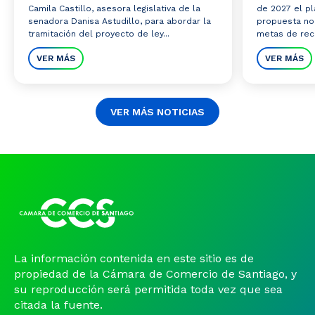
Camila Castillo, asesora legislativa de la
de 2027 el pl
senadora Danisa Astudillo, para abordar la
propuesta no
tramitación del proyecto de ley...
metas de reco
VER MÁS
VER MÁS
VER MÁS NOTICIAS
La información contenida en este sitio es de
propiedad de la Cámara de Comercio de Santiago, y
su reproducción será permitida toda vez que sea
citada la fuente.