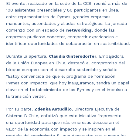
El evento, realizado en la sede de la CCS, reunió a más de
100 asistentes presenciales y 80 participantes en línea,
entre representantes de Pymes, grandes empresas
mandantes, autoridades y aliados estratégicos. La jornada
comenzó con un espacio de
networking
, donde las
empresas pudieron conectar, compartir experiencias e
identificar oportunidades de colaboración en sostenibilidad.
Durante la apertura,
Claudia Gintersdorfer
, Embajadora
de la Unión Europea en Chile, destacó el compromiso del
bloque europeo con el desarrollo sostenible y señaló:
“Estoy convencida de que el programa de formación
Pymes con Impacto, que hoy inauguramos, tendrá un papel
clave en el fortalecimiento de las Pymes y en el impulso a
la transición verde”.
Por su parte,
Zdenka Astudillo
, Directora Ejecutiva de
Sistema B Chile, enfatizó que esta iniciativa “representa
una oportunidad para que más empresas descubran el
valor de la economía con impacto y se inspiren en el
modelo del movimiento B, que demuestra que cuando las