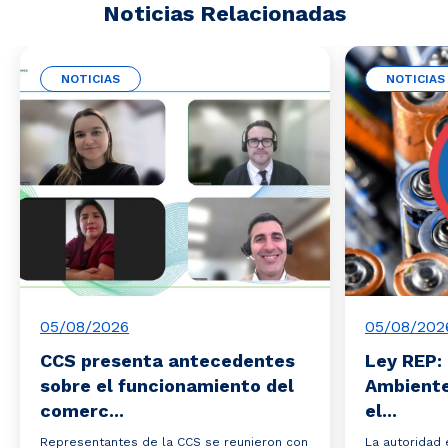
Noticias Relacionadas
NOTICIAS
NOTICIAS
05/08/2026
05/08/202
CCS presenta antecedentes
Ley REP: 
sobre el funcionamiento del
Ambiente
comerc...
el...
Representantes de la CCS se reunieron con
La autoridad 