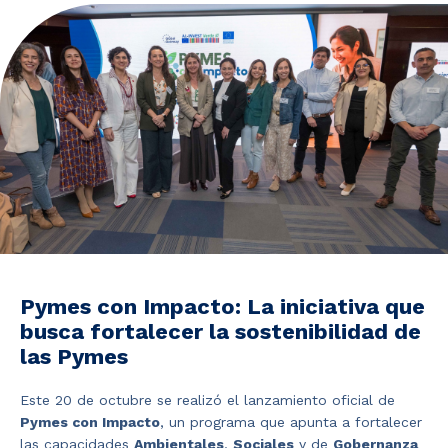
Noticias y Estudios
CAM Santiago
Unidades de Servicios
Pymes con Impacto: La iniciativa que
busca fortalecer la sostenibilidad de
las Pymes
Este 20 de octubre se realizó el lanzamiento oficial de
Pymes con Impacto
, un programa que apunta a fortalecer
las capacidades
Ambientales
,
Sociales
y de
Gobernanza