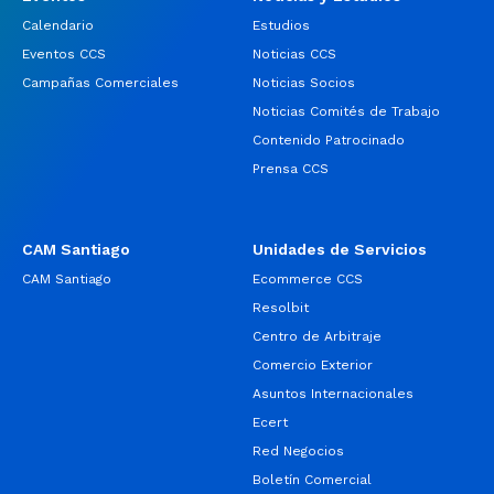
Calendario
Estudios
Eventos CCS
Noticias CCS
Campañas Comerciales
Noticias Socios
Noticias Comités de Trabajo
Contenido Patrocinado
Prensa CCS
CAM Santiago
Unidades de Servicios
CAM Santiago
Ecommerce CCS
Resolbit
Centro de Arbitraje
Comercio Exterior
Asuntos Internacionales
Ecert
Red Negocios
Boletín Comercial