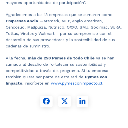
mayores oportunidades de participación”.
Agradecemos a las 13 empresas que se sumaron como
Empresas Ancla
—Aramark, AIEP, Anglo American,
Cencosud, Mallplaza, Nutrisco, OXXO, SMU, Sodimac, SURA,
Tottus, Virutex y Walmart— por su compromiso con el
desarrollo de sus proveedores y la sostenibilidad de sus
cadenas de suministro.
A la fecha,
más de 250 Pymes de todo Chile
ya se han
sumado al desafío de fortalecer su sostenibilidad y
competitividad a través del programa. Si tu empresa
también quiere ser parte de esta red de
Pymes con
Impacto
, inscríbete en
www.pymesconimpacto.cl
.