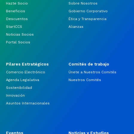
Hazte Socio
Sobre Nosotros
Beneficios
Gobierno Corporativo
Descuentos
Ética y Transparencia
StartCCS
Alianzas
Noticias Socios
Portal Socios
Pilares Estratégicos
Comités de trabajo
Comercio Electrónico
Únete a Nuestros Comités
Agenda Legislativa
Nuestros Comités
Sostenibilidad
Innovación
Asuntos Internacionales
Eventos
Noticias y Estudios