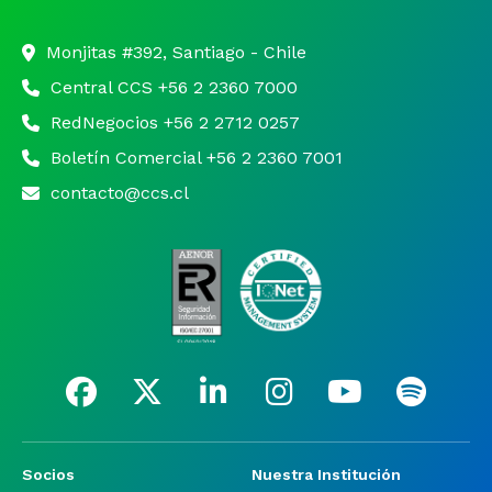
Monjitas #392, Santiago - Chile
Central CCS +56 2 2360 7000
RedNegocios +56 2 2712 0257
Boletín Comercial +56 2 2360 7001
contacto@ccs.cl
Socios
Nuestra Institución