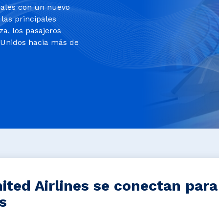
nales con un nuevo
 las principales
za, los pasajeros
 Unidos hacia más de
ited Airlines se conectan para
s