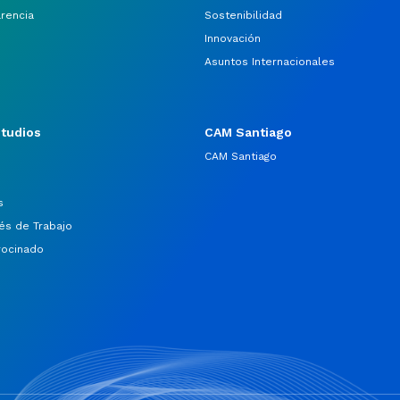
arencia
Sostenibilidad
Innovación
Asuntos Internacionales
studios
CAM Santiago
CAM Santiago
s
és de Trabajo
rocinado