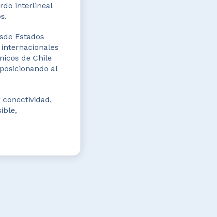
do interlineal
s.
esde Estados
 internacionales
nicos de Chile
posicionando al
 conectividad,
ible,