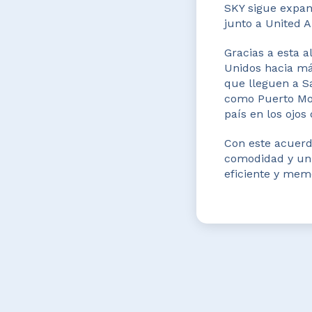
SKY sigue expan
junto a United A
Gracias a esta a
Unidos hacia má
que lleguen a S
como Puerto Mon
país en los ojos
Con este acuerd
comodidad y un 
eficiente y mem