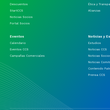
Descuentos
Ética y Transp
StartCCS
Alianzas
Noticias Socios
Portal Socios
Eventos
Noticias y E
Calendario
Estudios
Eventos CCS
Noticias CCS
Campañas Comerciales
Noticias Socio
Noticias Comit
Contenido Pat
Prensa CCS