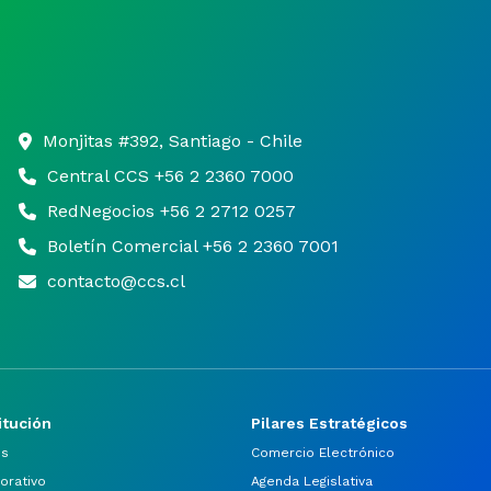
Monjitas #392, Santiago - Chile
Central CCS +56 2 2360 7000
RedNegocios +56 2 2712 0257
Boletín Comercial +56 2 2360 7001
contacto@ccs.cl
itución
Pilares Estratégicos
os
Comercio Electrónico
orativo
Agenda Legislativa