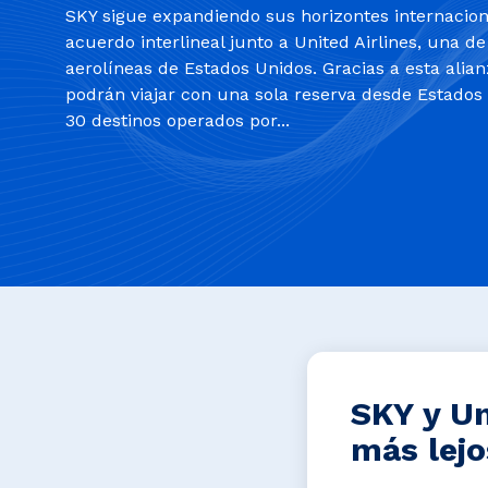
SKY sigue expandiendo sus horizontes internacio
acuerdo interlineal junto a United Airlines, una de
aerolíneas de Estados Unidos. Gracias a esta alian
podrán viajar con una sola reserva desde Estados
30 destinos operados por...
SKY y Un
más lejo