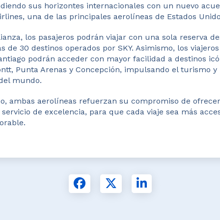
diendo sus horizontes internacionales con un nuevo acuer
irlines, una de las principales aerolíneas de Estados Unido
lianza, los pasajeros podrán viajar con una sola reserva d
s de 30 destinos operados por SKY. Asimismo, los viajeros
antiago podrán acceder con mayor facilidad a destinos icó
tt, Punta Arenas y Concepción, impulsando el turismo y 
 del mundo.
o, ambas aerolíneas refuerzan su compromiso de ofrecer
servicio de excelencia, para que cada viaje sea más acces
orable.