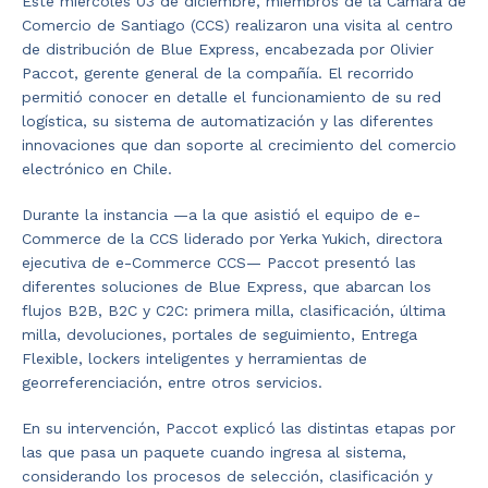
Este miércoles 03 de diciembre, miembros de la Cámara de
Comercio de Santiago (CCS) realizaron una visita al centro
de distribución de Blue Express, encabezada por Olivier
Paccot, gerente general de la compañía. El recorrido
permitió conocer en detalle el funcionamiento de su red
logística, su sistema de automatización y las diferentes
innovaciones que dan soporte al crecimiento del comercio
electrónico en Chile.
Durante la instancia —a la que asistió el equipo de e-
Commerce de la CCS liderado por Yerka Yukich, directora
ejecutiva de e-Commerce CCS— Paccot presentó las
diferentes soluciones de Blue Express, que abarcan los
flujos B2B, B2C y C2C: primera milla, clasificación, última
milla, devoluciones, portales de seguimiento, Entrega
Flexible, lockers inteligentes y herramientas de
georreferenciación, entre otros servicios.
En su intervención, Paccot explicó las distintas etapas por
las que pasa un paquete cuando ingresa al sistema,
considerando los procesos de selección, clasificación y