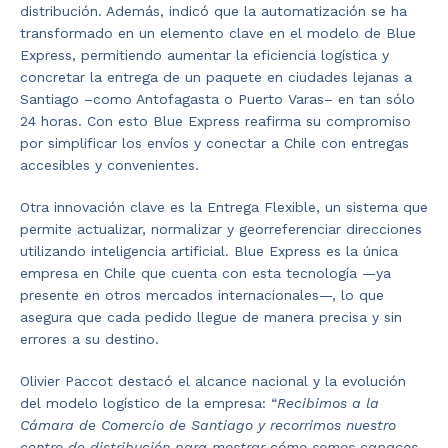
distribución. Además, indicó que la automatización se ha
transformado en un elemento clave en el modelo de Blue
Express, permitiendo aumentar la eficiencia logística y
concretar la entrega de un paquete en ciudades lejanas a
Santiago –como Antofagasta o Puerto Varas– en tan sólo
24 horas. Con esto Blue Express reafirma su compromiso
por simplificar los envíos y conectar a Chile con entregas
accesibles y convenientes.
Otra innovación clave es la Entrega Flexible, un sistema que
permite actualizar, normalizar y georreferenciar direcciones
utilizando inteligencia artificial. Blue Express es la única
empresa en Chile que cuenta con esta tecnología —ya
presente en otros mercados internacionales—, lo que
asegura que cada pedido llegue de manera precisa y sin
errores a su destino.
Olivier Paccot destacó el alcance nacional y la evolución
del modelo logístico de la empresa: “
Recibimos a la
Cámara de Comercio de Santiago y recorrimos nuestro
centro de distribución para mostrar cómo somos capaces