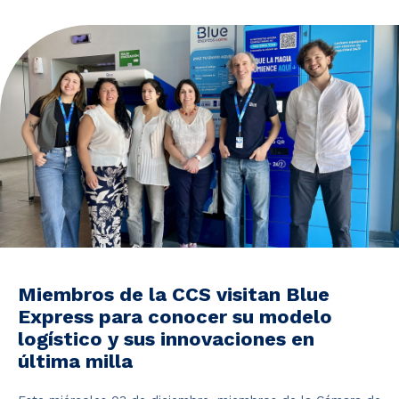
Noticias y Estudios
CAM Santiago
Unidades de Servicios
Miembros de la CCS visitan Blue
Express para conocer su modelo
logístico y sus innovaciones en
última milla