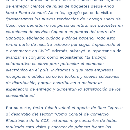
de entregar cientos de miles de paquetes desde Arica
hasta Punta Arenas”.
Además, agregó que en la visita
:
“presentamos las nuevas tendencias de Entrega Fuera de
Casa, que permiten a las personas retirar sus paquetes en
estaciones de servicio Copec o en puntos del metro de
Santiago, eligiendo cuándo y dónde hacerlo. Todo esto
forma parte de nuestro esfuerzo por seguir impulsando el
e-commerce en Chile”
.
Además, subrayó la importancia de
avanzar en conjunto como ecosistema: “
El trabajo
colaborativo es clave para potenciar el comercio
electrónico en el país. Invitamos a que más empresas
incorporen modelos como los lockers y nuevas soluciones
de distribución, porque contribuyen a mejorar la
experiencia de entrega y aumentan la satisfacción de los
consumidores
.”
Por su parte
, Yerka Yukich valoró el aporte de Blue Express
al desarrollo del sector: “Como Comité de Comercio
Electrónico de la CCS, estamos muy contentos de haber
realizado esta visita y conocer de primera fuente los