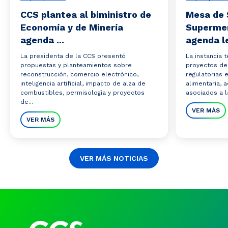
CCS plantea al biministro de
Mesa de 
Economía y de Minería
Superme
agenda ...
agenda le
La presidenta de la CCS presentó
La instancia 
propuestas y planteamientos sobre
proyectos de 
reconstrucción, comercio electrónico,
regulatorias 
inteligencia artificial, impacto de alza de
alimentaria,
combustibles, permisología y proyectos
asociados a la
de...
VER MÁS
VER MÁS
VER MÁS NOTICIAS