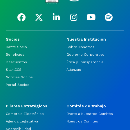
Socios
Nuestra Institución
Hazte Socio
Sobre Nosotros
Beneficios
Gobierno Corporativo
Descuentos
Ética y Transparencia
StartCCS
Alianzas
Noticias Socios
Portal Socios
Pilares Estratégicos
Comités de trabajo
Comercio Electrónico
Únete a Nuestros Comités
Agenda Legislativa
Nuestros Comités
Sostenibilidad