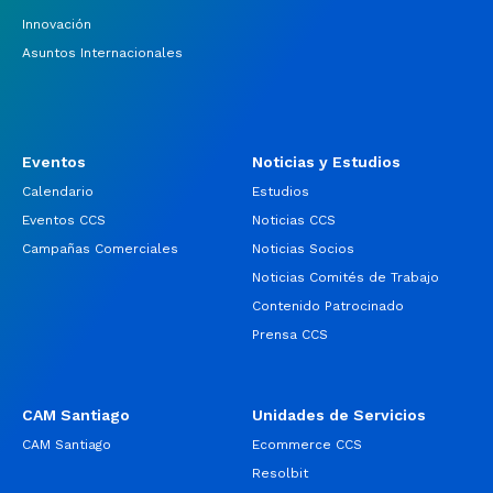
Innovación
Asuntos Internacionales
Eventos
Noticias y Estudios
Calendario
Estudios
Eventos CCS
Noticias CCS
Campañas Comerciales
Noticias Socios
Noticias Comités de Trabajo
Contenido Patrocinado
Prensa CCS
CAM Santiago
Unidades de Servicios
CAM Santiago
Ecommerce CCS
Resolbit