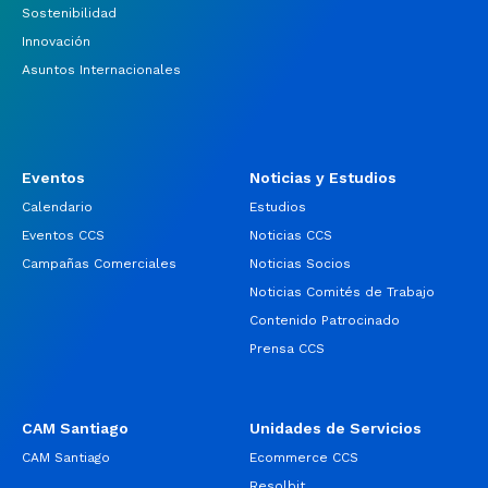
Sostenibilidad
Innovación
Asuntos Internacionales
Eventos
Noticias y Estudios
Calendario
Estudios
Eventos CCS
Noticias CCS
Campañas Comerciales
Noticias Socios
Noticias Comités de Trabajo
Contenido Patrocinado
Prensa CCS
CAM Santiago
Unidades de Servicios
CAM Santiago
Ecommerce CCS
Resolbit