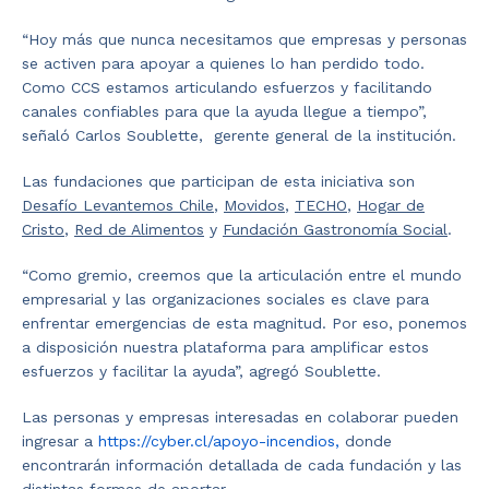
“Hoy más que nunca necesitamos que empresas y personas
se activen para apoyar a quienes lo han perdido todo.
Como CCS estamos articulando esfuerzos y facilitando
canales confiables para que la ayuda llegue a tiempo”,
señaló Carlos Soublette, gerente general de la institución.
Las fundaciones que participan de esta iniciativa son
Desafío Levantemos Chile
,
Movidos
,
TECHO
,
Hogar de
Cristo
,
Red de Alimentos
y
Fundación Gastronomía Social
.
“Como gremio, creemos que la articulación entre el mundo
empresarial y las organizaciones sociales es clave para
enfrentar emergencias de esta magnitud. Por eso, ponemos
a disposición nuestra plataforma para amplificar estos
esfuerzos y facilitar la ayuda”, agregó Soublette.
Las personas y empresas interesadas en colaborar pueden
ingresar a
https://cyber.cl/apoyo-incendios,
donde
encontrarán información detallada de cada fundación y las