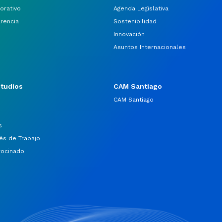
orativo
Agenda Legislativa
arencia
Sostenibilidad
Innovación
Asuntos Internacionales
studios
CAM Santiago
CAM Santiago
s
és de Trabajo
rocinado