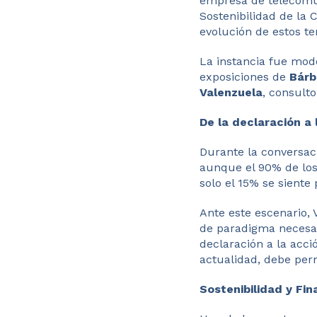
empresa de telecom
Sostenibilidad de la 
evolución de estos te
La instancia fue mod
exposiciones de
Bárb
Valenzuela
, consult
De la declaración a 
Durante la conversaci
aunque el 90% de los
solo el 15% se sient
Ante este escenario, 
de paradigma necesar
declaración a la acci
actualidad, debe perm
Sostenibilidad y Fi