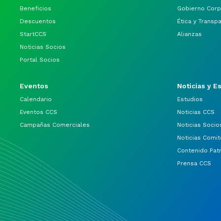
Beneficios
Gobierno Corp
Descuentos
Ética y Transp
StartCCS
Alianzas
Noticias Socios
Portal Socios
Eventos
Noticias y E
Calendario
Estudios
Eventos CCS
Noticias CCS
Campañas Comerciales
Noticias Socio
Noticias Comit
Contenido Pat
Prensa CCS