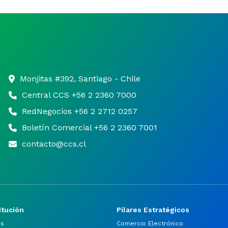
Monjitas #392, Santiago - Chile
Central CCS +56 2 2360 7000
RedNegocios +56 2 2712 0257
Boletín Comercial +56 2 2360 7001
contacto@ccs.cl
itución
Pilares Estratégicos
os
Comercio Electrónico