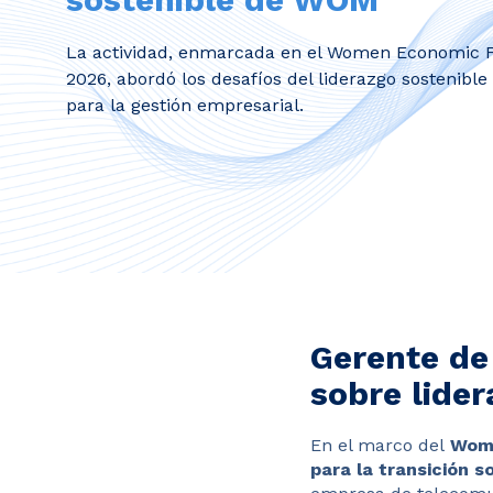
La actividad, enmarcada en el Women Economic 
2026, abordó los desafíos del liderazgo sostenible
para la gestión empresarial.
Gerente de
sobre lide
En el marco del
Wome
para la transición s