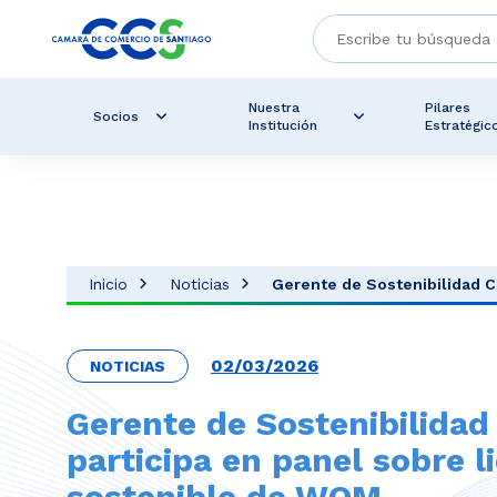
Nuestra
Pilares
Socios
Institución
Estratégic
Inicio
Noticias
Gerente de Sostenibilidad CC
02/03/2026
NOTICIAS
Gerente de Sostenibilidad
participa en panel sobre l
sostenible de WOM