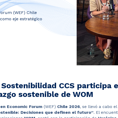
Forum (WEF) Chile
 como eje estratégico
 Sostenibilidad CCS participa 
razgo sostenible de WOM
n Economic Forum
(WEF)
Chile 2026
, se llevó a cabo e
ostenible: Decisiones que definen el futuro”
. El encuent