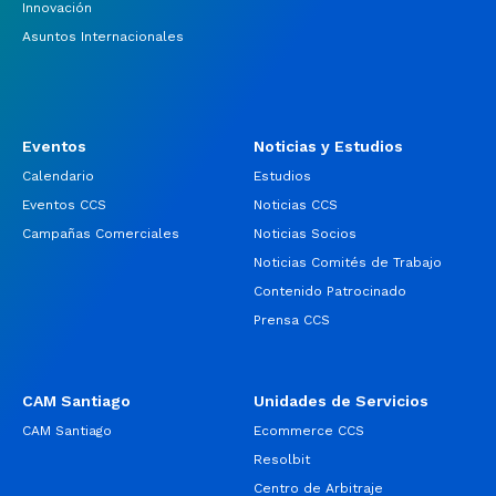
Innovación
Asuntos Internacionales
Eventos
Noticias y Estudios
Calendario
Estudios
Eventos CCS
Noticias CCS
Campañas Comerciales
Noticias Socios
Noticias Comités de Trabajo
Contenido Patrocinado
Prensa CCS
CAM Santiago
Unidades de Servicios
CAM Santiago
Ecommerce CCS
Resolbit
Centro de Arbitraje