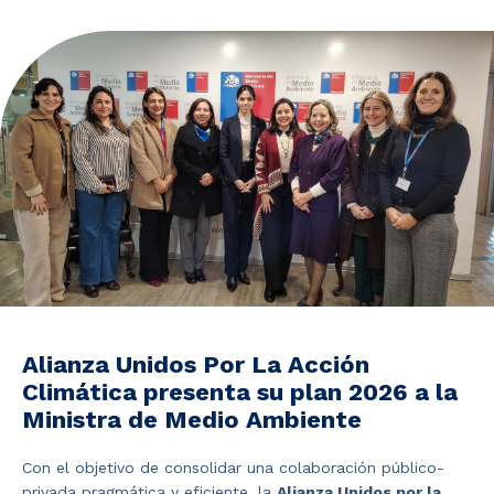
Noticias y Estudios
CAM Santiago
Unidades de Servicios
Alianza Unidos Por La Acción
Climática presenta su plan 2026 a la
Ministra de Medio Ambiente
Con el objetivo de consolidar una colaboración público-
privada pragmática y eficiente, la
Alianza Unidos por la