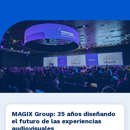
Noticias y Estudios
CAM Santiago
Unidades de Servicios
MAGIX Group: 35 años diseñando
el futuro de las experiencias
audiovisuales