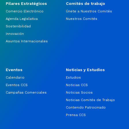
Pilares Estratégicos
Comités de trabajo
Comercio Electrónico
Únete a Nuestros Comités
Agenda Legislativa
Nuestros Comités
Sostenibilidad
Innovación
Asuntos Internacionales
Eventos
Noticias y Estudios
Calendario
Estudios
Eventos CCS
Noticias CCS
Campañas Comerciales
Noticias Socios
Noticias Comités de Trabajo
Contenido Patrocinado
Prensa CCS