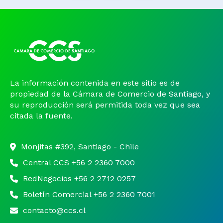
La información contenida en este sitio es de
propiedad de la Cámara de Comercio de Santiago, y
su reproducción será permitida toda vez que sea
citada la fuente.
Monjitas #392, Santiago - Chile
Central CCS +56 2 2360 7000
RedNegocios +56 2 2712 0257
Boletín Comercial +56 2 2360 7001
contacto@ccs.cl