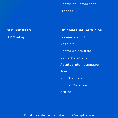
Contenido Patrocinado
Prensa CCS
CAM Santiago
Unidades de Servicios
CAM Santiago
Ecommerce CCS
Resolbit
Centro de Arbitraje
Comercio Exterior
Asuntos Internacionales
Ecert
Red Negocios
Boletín Comercial
Artikos
Politicas de privacidad
Compliance