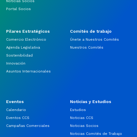
Noticias Socios
Portal Socios
Pilares Estratégicos
Comités de trabajo
Comercio Electrónico
Únete a Nuestros Comités
Agenda Legislativa
Nuestros Comités
Sostenibilidad
Innovación
Asuntos Internacionales
Eventos
Noticias y Estudios
Calendario
Estudios
Eventos CCS
Noticias CCS
Campañas Comerciales
Noticias Socios
Noticias Comités de Trabajo