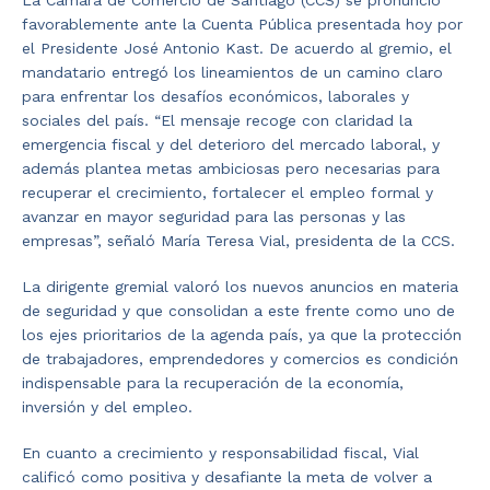
La Cámara de Comercio de Santiago (CCS) se pronunció
favorablemente ante la Cuenta Pública presentada hoy por
el Presidente José Antonio Kast. De acuerdo al gremio, el
mandatario entregó los lineamientos de un camino claro
para enfrentar los desafíos económicos, laborales y
sociales del país. “El mensaje recoge con claridad la
emergencia fiscal y del deterioro del mercado laboral, y
además plantea metas ambiciosas pero necesarias para
recuperar el crecimiento, fortalecer el empleo formal y
avanzar en mayor seguridad para las personas y las
empresas”, señaló María Teresa Vial, presidenta de la CCS.
La dirigente gremial valoró los nuevos anuncios en materia
de seguridad y que consolidan a este frente como uno de
los ejes prioritarios de la agenda país, ya que la protección
de trabajadores, emprendedores y comercios es condición
indispensable para la recuperación de la economía,
inversión y del empleo.
En cuanto a crecimiento y responsabilidad fiscal, Vial
calificó como positiva y desafiante la meta de volver a