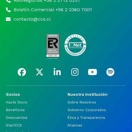
RedNegocios +56 2 2712 0257
Boletín Comercial +56 2 2360 7001
contacto@ccs.cl
Socios
Nuestra Institución
Hazte Socio
Sobre Nosotros
Beneficios
Gobierno Corporativo
Descuentos
Ética y Transparencia
StartCCS
Alianzas