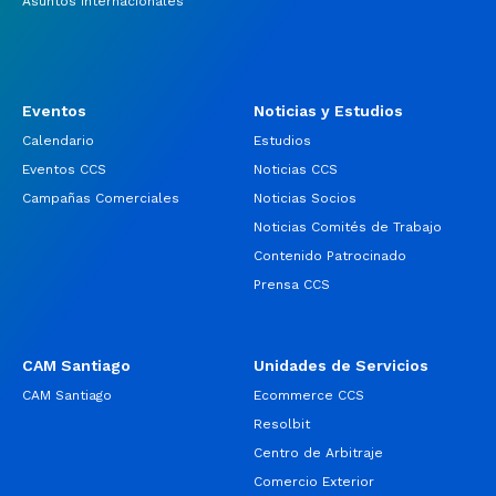
Asuntos Internacionales
Eventos
Noticias y Estudios
Calendario
Estudios
Eventos CCS
Noticias CCS
Campañas Comerciales
Noticias Socios
Noticias Comités de Trabajo
Contenido Patrocinado
Prensa CCS
CAM Santiago
Unidades de Servicios
CAM Santiago
Ecommerce CCS
Resolbit
Centro de Arbitraje
Comercio Exterior