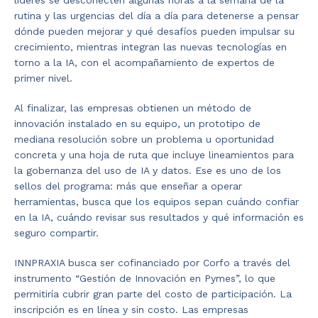
líderes se desconecten algunas horas a la semana de la
rutina y las urgencias del día a día para detenerse a pensar
dónde pueden mejorar y qué desafíos pueden impulsar su
crecimiento, mientras integran las nuevas tecnologías en
torno a la IA, con el acompañamiento de expertos de
primer nivel.
Al finalizar, las empresas obtienen un método de
innovación instalado en su equipo, un prototipo de
mediana resolución sobre un problema u oportunidad
concreta y una hoja de ruta que incluye lineamientos para
la gobernanza del uso de IA y datos. Ese es uno de los
sellos del programa: más que enseñar a operar
herramientas, busca que los equipos sepan cuándo confiar
en la IA, cuándo revisar sus resultados y qué información es
seguro compartir.
INNPRAXIA busca ser cofinanciado por Corfo a través del
instrumento “Gestión de Innovación en Pymes”, lo que
permitiría cubrir gran parte del costo de participación. La
inscripción es en línea y sin costo. Las empresas