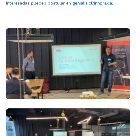
interesadas pueden postular en
genialis.cl/innpraxia.