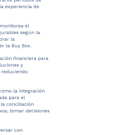
la experiencia de
 monitorea el
gurables según la
orar la
er la Buy Box.
ación financiera para
luciones y
y reduciendo
ómo la integración
ada para el
 la conciliación
vos, tomar decisiones
versar con