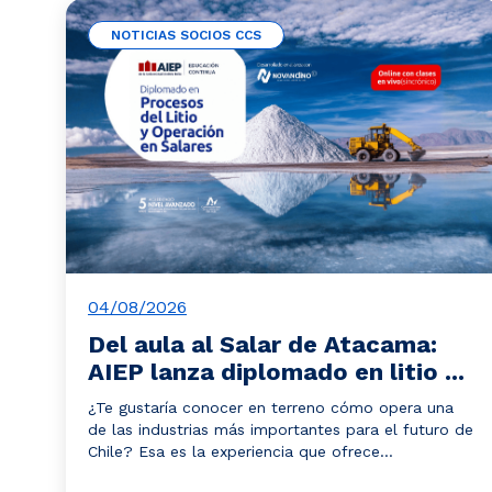
NOTICIAS SOCIOS CCS
04/08/2026
Del aula al Salar de Atacama:
AIEP lanza diplomado en litio ...
¿Te gustaría conocer en terreno cómo opera una
de las industrias más importantes para el futuro de
Chile? Esa es la experiencia que ofrece...