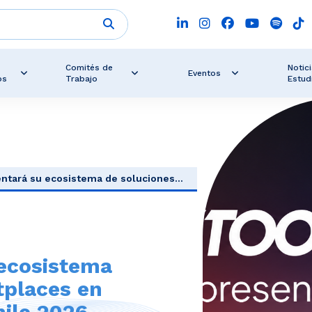
Comités de
Notici
Eventos
os
Trabajo
Estud
tará su ecosistema de soluciones...
ecosistema
tplaces en
ile 2026