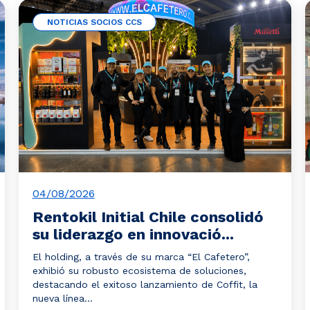
NOTICIAS SOCIOS CCS
04/08/2026
Rentokil Initial Chile consolidó
su liderazgo en innovació...
El holding, a través de su marca “El Cafetero”,
exhibió su robusto ecosistema de soluciones,
destacando el exitoso lanzamiento de Coffit, la
nueva línea...