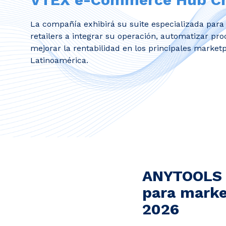
La compañía exhibirá su suite especializada para
retailers a integrar su operación, automatizar proc
mejorar la rentabilidad en los principales market
Latinoamérica.
ANYTOOLS p
para marke
2026