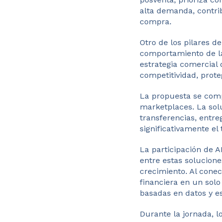
alta demanda, contrib
compra.
Otro de los pilares de
comportamiento de la
estrategia comercial
competitividad, prot
La propuesta se co
marketplaces. La sol
transferencias, entre
significativamente el
La participación de
entre estas solucion
crecimiento. Al conect
financiera en un sol
basadas en datos y e
Durante la jornada, 