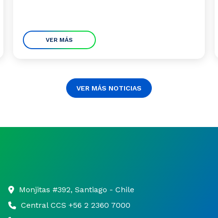
VER MÁS
VER MÁS NOTICIAS
Monjitas #392, Santiago - Chile
Central CCS +56 2 2360 7000