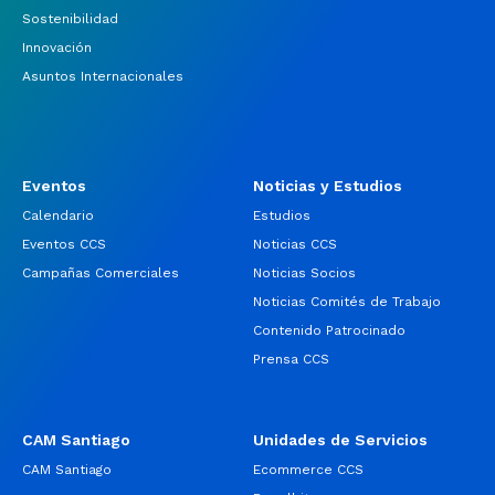
Sostenibilidad
Innovación
Asuntos Internacionales
Eventos
Noticias y Estudios
Calendario
Estudios
Eventos CCS
Noticias CCS
Campañas Comerciales
Noticias Socios
Noticias Comités de Trabajo
Contenido Patrocinado
Prensa CCS
CAM Santiago
Unidades de Servicios
CAM Santiago
Ecommerce CCS