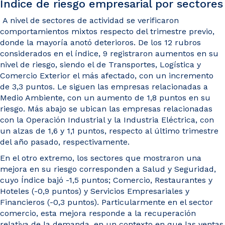
Índice de riesgo empresarial por sectores
A nivel de sectores de actividad se verificaron
comportamientos mixtos respecto del trimestre previo,
donde la mayoría anotó deterioros. De los 12 rubros
considerados en el índice, 9 registraron aumentos en su
nivel de riesgo, siendo el de Transportes, Logística y
Comercio Exterior el más afectado, con un incremento
de 3,3 puntos. Le siguen las empresas relacionadas a
Medio Ambiente, con un aumento de 1,8 puntos en su
riesgo. Más abajo se ubican las empresas relacionadas
con la Operación Industrial y la Industria Eléctrica, con
un alzas de 1,6 y 1,1 puntos, respecto al último trimestre
del año pasado, respectivamente.
En el otro extremo, los sectores que mostraron una
mejora en su riesgo corresponden a Salud y Seguridad,
cuyo Índice bajó -1,5 puntos; Comercio, Restaurantes y
Hoteles (-0,9 puntos) y Servicios Empresariales y
Financieros (-0,3 puntos). Particularmente en el sector
comercio, esta mejora responde a la recuperación
relativa de la demanda, en un contexto en que las ventas