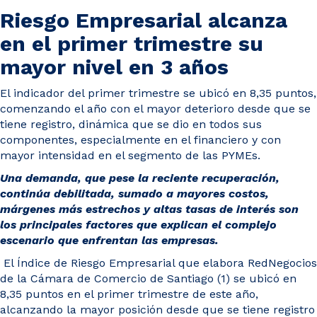
Noticias y Estudios
Riesgo Empresarial alcanza
en el primer trimestre su
CAM Santiago
mayor nivel en 3 años
El indicador del primer trimestre se ubicó en 8,35 puntos,
Unidades de Servicios
comenzando el año con el mayor deterioro desde que se
tiene registro, dinámica que se dio en todos sus
componentes, especialmente en el financiero y con
mayor intensidad en el segmento de las PYMEs.
Una demanda, que pese la reciente recuperación,
continúa debilitada, sumado a mayores costos,
márgenes más estrechos y altas tasas de interés son
los principales factores que explican el complejo
escenario que enfrentan las empresas.
El Índice de Riesgo Empresarial que elabora RedNegocios
de la Cámara de Comercio de Santiago (1) se ubicó en
8,35 puntos en el primer trimestre de este año,
alcanzando la mayor posición desde que se tiene registro