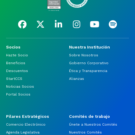
Socios
Nuestra Institución
Hazte Socio
Sobre Nosotros
Beneficios
Gobierno Corporativo
Descuentos
Ética y Transparencia
StartCCS
Alianzas
Noticias Socios
Portal Socios
Pilares Estratégicos
Comités de trabajo
Comercio Electrónico
Únete a Nuestros Comités
Agenda Legislativa
Nuestros Comités