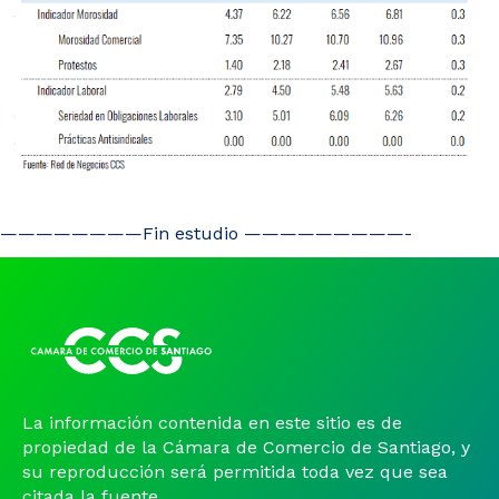
————————Fin estudio —————————-
La información contenida en este sitio es de
propiedad de la Cámara de Comercio de Santiago, y
su reproducción será permitida toda vez que sea
citada la fuente.