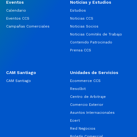
Eventos
Noticias y Estudios
Calendario
Estudios
Eventos CCS
Noticias CCS
Campañas Comerciales
Noticias Socios
Noticias Comités de Trabajo
Contenido Patrocinado
Prensa CCS
CAM Santiago
Unidades de Servicios
CAM Santiago
Ecommerce CCS
Resolbit
Centro de Arbitraje
Comercio Exterior
Asuntos Internacionales
Ecert
Red Negocios
Boletín Comercial