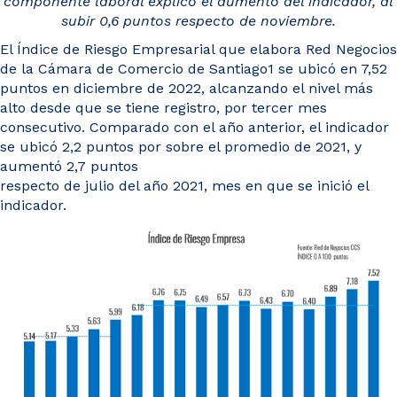
componente laboral explicó el aumento del indicador, al
Noticias y Estudios
subir 0,6 puntos respecto de noviembre.
El Índice de Riesgo Empresarial que elabora Red Negocios
CAM Santiago
de la Cámara de Comercio de Santiago1 se ubicó en 7,52
puntos en diciembre de 2022, alcanzando el nivel más
alto desde que se tiene registro, por tercer mes
consecutivo. Comparado con el año anterior, el indicador
Unidades de Servicios
se ubicó 2,2 puntos por sobre el promedio de 2021, y
aumentó 2,7 puntos
respecto de julio del año 2021, mes en que se inició el
indicador.