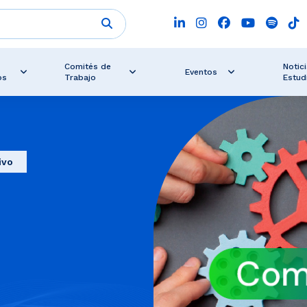
Comités de
Notici
Eventos
os
Trabajo
Estud
ivo