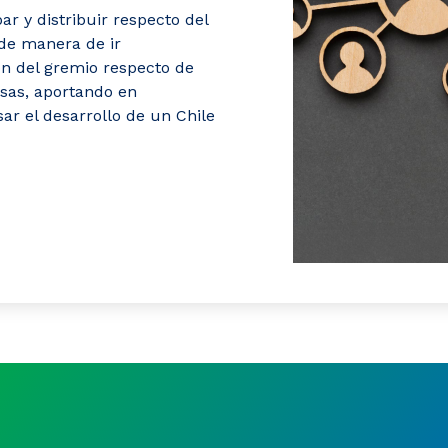
ar y distribuir respecto del
 de manera de ir
ión del gremio respecto de
esas, aportando en
ar el desarrollo de un Chile