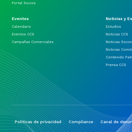
Portal Socios
Eventos
Noticias y E
Calendario
Estudios
Eventos CCS
Noticias CCS
Campañas Comerciales
Noticias Socio
Noticias Comit
Contenido Pat
Prensa CCS
Politicas de privacidad
Compliance
Canal de denun