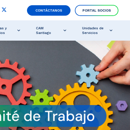
CONTÁCTANOS
PORTAL SOCIOS
as y
CAM
Unidades de
ios
Santiago
Servicios