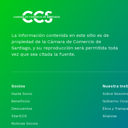
La información contenida en este sitio es de
propiedad de la Cámara de Comercio de
Santiago, y su reproducción será permitida toda
vez que sea citada la fuente.
Socios
Nuestra Inst
Hazte Socio
Sobre Nosotr
Beneficios
Gobierno Corp
Descuentos
Ética y Transp
StartCCS
Alianzas
Noticias Socios