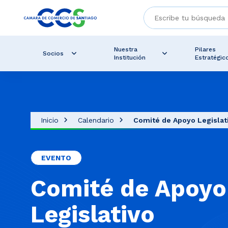
Nuestra
Pilares
Socios
Institución
Estratégic
Inicio
Calendario
Comité de Apoyo Legislat
EVENTO
Comité de Apoyo
Legislativo