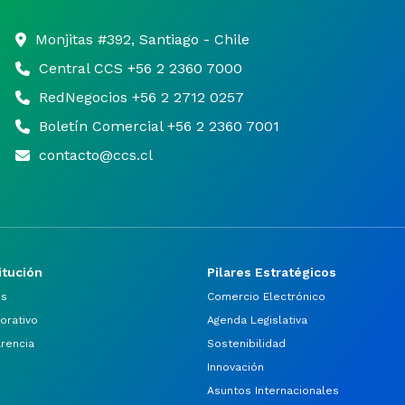
Monjitas #392, Santiago - Chile
Central CCS +56 2 2360 7000
RedNegocios +56 2 2712 0257
Boletín Comercial +56 2 2360 7001
contacto@ccs.cl
itución
Pilares Estratégicos
os
Comercio Electrónico
orativo
Agenda Legislativa
arencia
Sostenibilidad
Innovación
Asuntos Internacionales