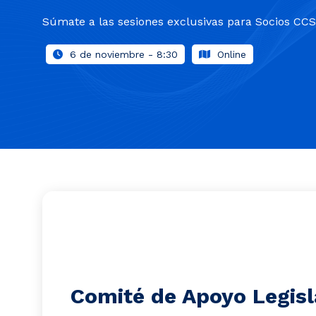
Súmate a las sesiones exclusivas para Socios CCS
6 de noviembre - 8:30
Online
Comité de Apoyo Legisl