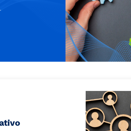
.
ativo