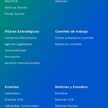
StartCCS
Alianzas
Noticias Socios
Portal Socios
Pilares Estratégicos
Comités de trabajo
Comercio Electrónico
Únete a Nuestros Comités
Agenda Legislativa
Nuestros Comités
Sostenibilidad
Innovación
Asuntos Internacionales
Eventos
Noticias y Estudios
Calendario
Estudios
Eventos CCS
Noticias CCS
Campañas Comerciales
Noticias Socios