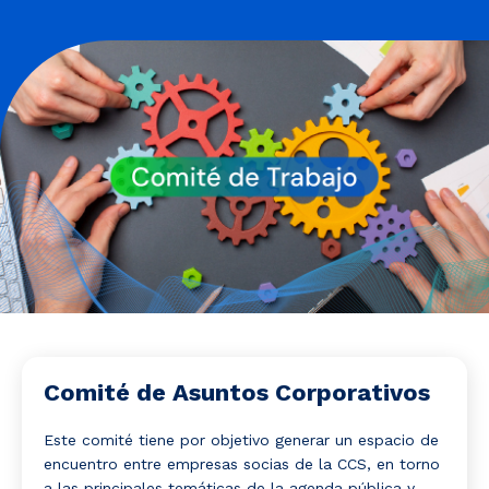
Noticias y Estudios
CAM Santiago
Unidades de Servicios
Comité de Asuntos Corporativos
Este comité tiene por objetivo generar un espacio de
encuentro entre empresas socias de la CCS, en torno
a las principales temáticas de la agenda pública y