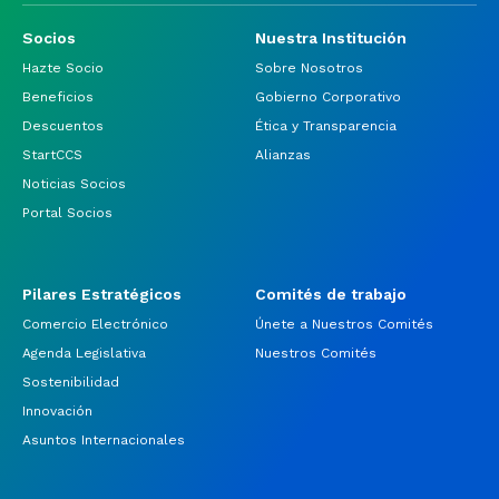
Socios
Nuestra Institución
Hazte Socio
Sobre Nosotros
Beneficios
Gobierno Corporativo
Descuentos
Ética y Transparencia
StartCCS
Alianzas
Noticias Socios
Portal Socios
Pilares Estratégicos
Comités de trabajo
Comercio Electrónico
Únete a Nuestros Comités
Agenda Legislativa
Nuestros Comités
Sostenibilidad
Innovación
Asuntos Internacionales