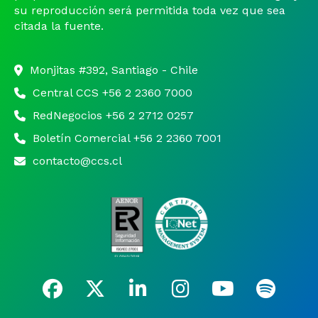
su reproducción será permitida toda vez que sea
citada la fuente.
Monjitas #392, Santiago - Chile
Central CCS +56 2 2360 7000
RedNegocios +56 2 2712 0257
Boletín Comercial +56 2 2360 7001
contacto@ccs.cl