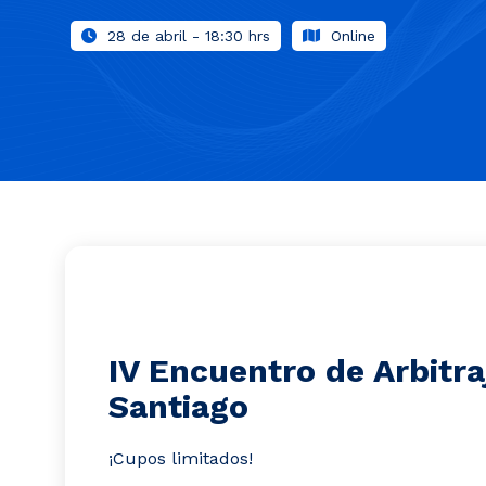
28 de abril - 18:30 hrs
Online
IV Encuentro de Arbitr
Santiago
¡Cupos limitados!