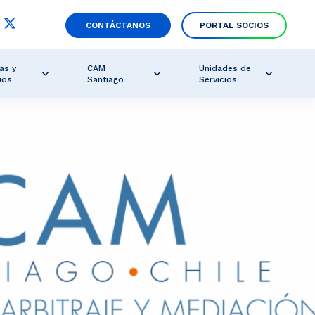
CONTÁCTANOS
PORTAL SOCIOS
as y
CAM
Unidades de
ios
Santiago
Servicios