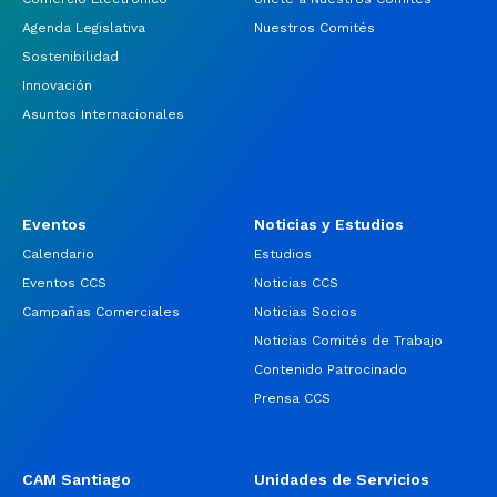
Agenda Legislativa
Nuestros Comités
Sostenibilidad
Innovación
Asuntos Internacionales
Eventos
Noticias y Estudios
Calendario
Estudios
Eventos CCS
Noticias CCS
Campañas Comerciales
Noticias Socios
Noticias Comités de Trabajo
Contenido Patrocinado
Prensa CCS
CAM Santiago
Unidades de Servicios