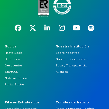
Socios
Nuestra Institución
Hazte Socio
Sobre Nosotros
Beneficios
Gobierno Corporativo
Descuentos
Ética y Transparencia
StartCCS
Alianzas
Noticias Socios
Portal Socios
Pilares Estratégicos
Comités de trabajo
Comercio Electrónico
Únete a Nuestros Comités