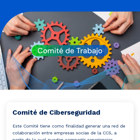
Noticias y Estudios
CAM Santiago
Unidades de Servicios
Comité de Ciberseguridad
Este Comité tiene como finalidad generar una red de
colaboración entre empresas socias de la CCS, a
partir de la cual puedan compartir experiencias,