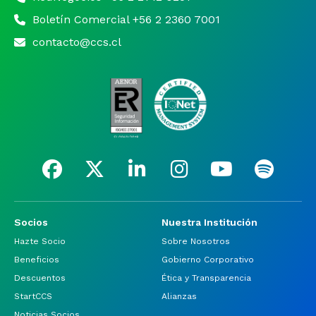
Boletín Comercial +56 2 2360 7001
contacto@ccs.cl
Socios
Nuestra Institución
Hazte Socio
Sobre Nosotros
Beneficios
Gobierno Corporativo
Descuentos
Ética y Transparencia
StartCCS
Alianzas
Noticias Socios