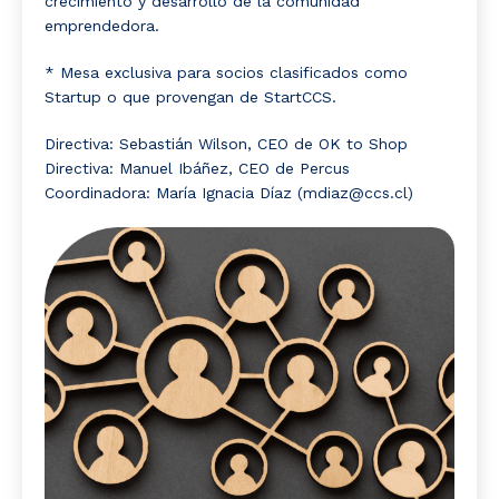
crecimiento y desarrollo de la comunidad
emprendedora.
* Mesa exclusiva para socios clasificados como
Startup o que provengan de StartCCS.
Directiva: Sebastián Wilson, CEO de OK to Shop
Directiva: Manuel Ibáñez, CEO de Percus
Coordinadora: María Ignacia Díaz (mdiaz@ccs.cl)