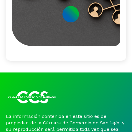
La información contenida en este sitio es de
propiedad de la Cámara de Comercio de Santiago, y
su reproducción será permitida toda vez que sea