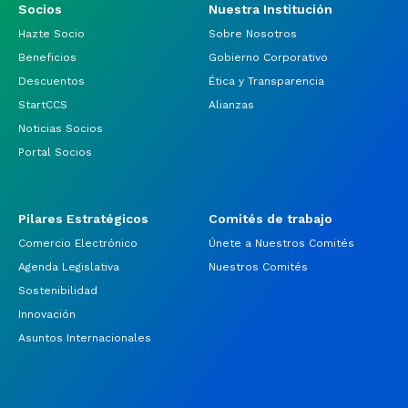
Socios
Nuestra Institución
Hazte Socio
Sobre Nosotros
Beneficios
Gobierno Corporativo
Descuentos
Ética y Transparencia
StartCCS
Alianzas
Noticias Socios
Portal Socios
Pilares Estratégicos
Comités de trabajo
Comercio Electrónico
Únete a Nuestros Comités
Agenda Legislativa
Nuestros Comités
Sostenibilidad
Innovación
Asuntos Internacionales