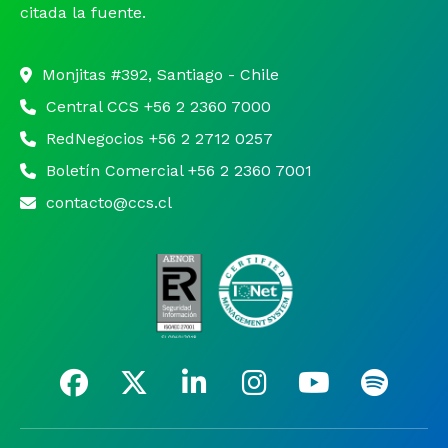
citada la fuente.
Monjitas #392, Santiago - Chile
Central CCS +56 2 2360 7000
RedNegocios +56 2 2712 0257
Boletín Comercial +56 2 2360 7001
contacto@ccs.cl