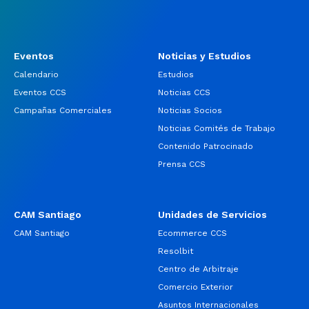
Eventos
Noticias y Estudios
Calendario
Estudios
Eventos CCS
Noticias CCS
Campañas Comerciales
Noticias Socios
Noticias Comités de Trabajo
Contenido Patrocinado
Prensa CCS
CAM Santiago
Unidades de Servicios
CAM Santiago
Ecommerce CCS
Resolbit
Centro de Arbitraje
Comercio Exterior
Asuntos Internacionales