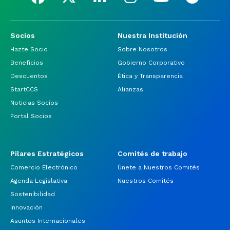
Socios
Nuestra Institución
Hazte Socio
Sobre Nosotros
Beneficios
Gobierno Corporativo
Descuentos
Ética y Transparencia
StartCCS
Alianzas
Noticias Socios
Portal Socios
Pilares Estratégicos
Comités de trabajo
Comercio Electrónico
Únete a Nuestros Comités
Agenda Legislativa
Nuestros Comités
Sostenibilidad
Innovación
Asuntos Internacionales