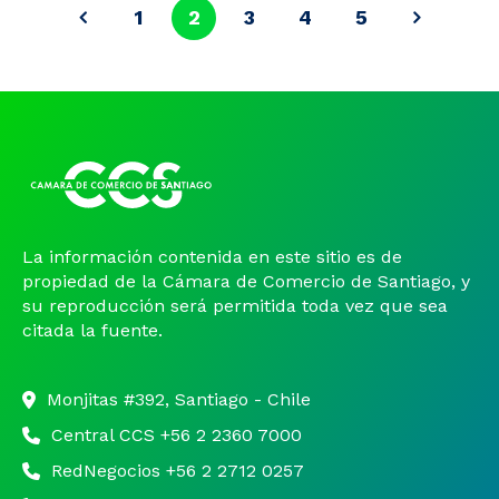
1
2
3
4
5
La información contenida en este sitio es de
propiedad de la Cámara de Comercio de Santiago, y
su reproducción será permitida toda vez que sea
citada la fuente.
Monjitas #392, Santiago - Chile
Central CCS +56 2 2360 7000
RedNegocios +56 2 2712 0257