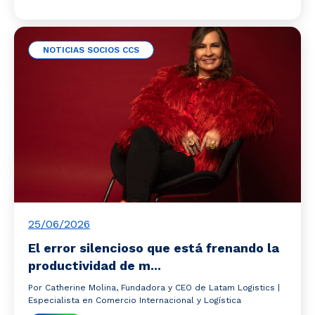
NOTICIAS SOCIOS CCS
25/06/2026
El error silencioso que está frenando la
productividad de m...
Por Catherine Molina, Fundadora y CEO de Latam Logistics |
Especialista en Comercio Internacional y Logística