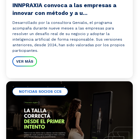
INNPRAXIA convoca a las empresas a
innovar con método y a u...
Desarrollado por la consultora Genialis, el programa
acompaña durante nueve meses a las empresas para
resolver un desafío real de su negocio y adoptar la
inteligencia artificial de forma responsable. Sus versiones
anteriores, desde 2024, han sido valoradas por los propios
participantes.
VER MÁS
NOTICIAS SOCIOS CCS