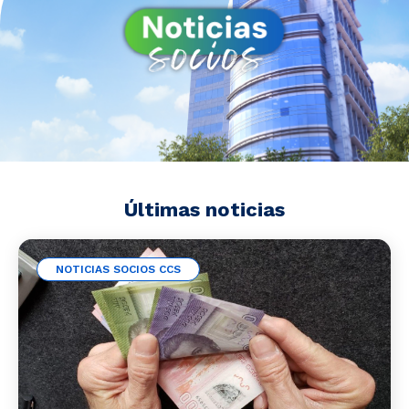
Noticias y Estudios
CAM Santiago
Unidades de Servicios
Últimas noticias
NOTICIAS SOCIOS CCS