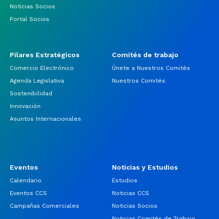
Noticias Socios
Portal Socios
Pilares Estratégicos
Comités de trabajo
Comercio Electrónico
Únete a Nuestros Comités
Agenda Legislativa
Nuestros Comités
Sostenibilidad
Innovación
Asuntos Internacionales
Eventos
Noticias y Estudios
Calendario
Estudios
Eventos CCS
Noticias CCS
Campañas Comerciales
Noticias Socios
Noticias Comités de Trabajo