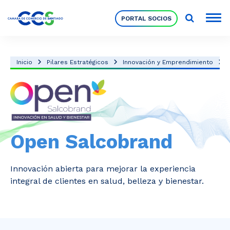
PORTAL SOCIOS
Socios
Inicio
Pilares Estratégicos
Innovación y Emprendimiento
Nuestra Institución
Pilares Estratégicos
Open Salcobrand
Comités de Trabajo
Innovación abierta para mejorar la experiencia
integral de clientes en salud, belleza y bienestar.
Eventos