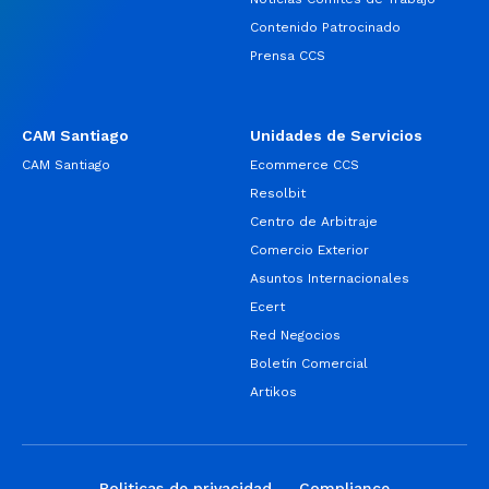
Contenido Patrocinado
Prensa CCS
CAM Santiago
Unidades de Servicios
CAM Santiago
Ecommerce CCS
Resolbit
Centro de Arbitraje
Comercio Exterior
Asuntos Internacionales
Ecert
Red Negocios
Boletín Comercial
Artikos
Politicas de privacidad
Compliance