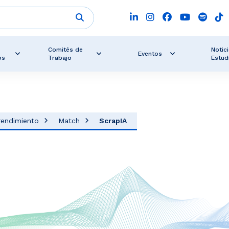
Comités de
Notici
Eventos
os
Trabajo
Estud
rendimiento
Match
ScrapIA