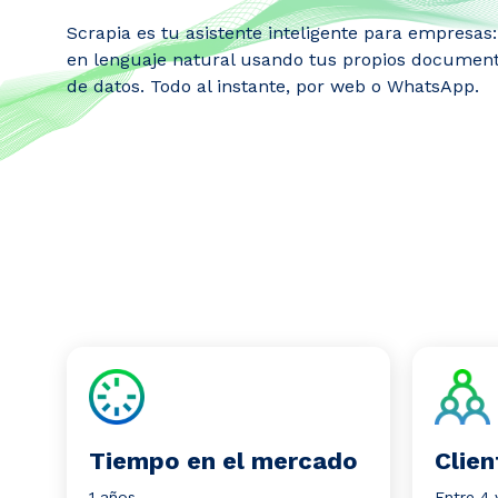
Scrapia es tu asistente inteligente para empresa
en lenguaje natural usando tus propios documento
de datos. Todo al instante, por web o WhatsApp.
Tiempo en el mercado
Clien
1 años
Entre 4 