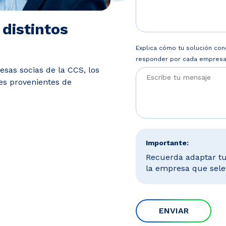
 distintos
Explica cómo tu solución cone
responder por cada empresa 
sas socias de la CCS, los
es provenientes de
Importante:
Recuerda adaptar tu
la empresa que sele
ENVIAR