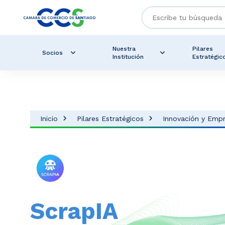
Nuestra
Pilares
Socios
Institución
Estratégic
Inicio
Pilares Estratégicos
Innovación y Emp
ScrapIA