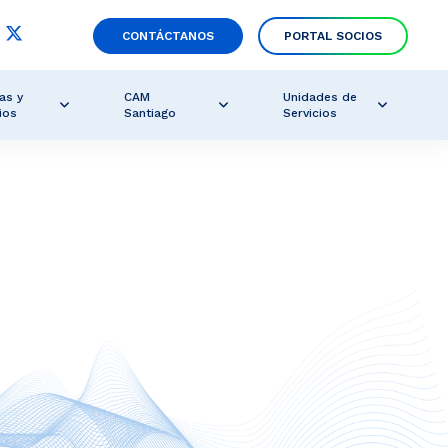
CONTÁCTANOS
PORTAL SOCIOS
as y
CAM
Unidades de
ios
Santiago
Servicios