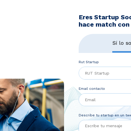
Eres Startup Soc
hace match con 
Sí lo s
Rut Startup
Email contacto
Describe tu startup en un tw