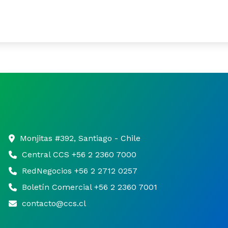
Monjitas #392, Santiago - Chile
Central CCS +56 2 2360 7000
RedNegocios +56 2 2712 0257
Boletín Comercial +56 2 2360 7001
contacto@ccs.cl