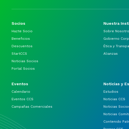
Socios
Nuestra Inst
Hazte Socio
Sobre Nosotr
Beneficios
Gobierno Corp
Descuentos
Ética y Transp
StartCCS
Alianzas
Noticias Socios
Portal Socios
Eventos
Noticias y E
Calendario
Estudios
Eventos CCS
Noticias CCS
Campañas Comerciales
Noticias Socio
Noticias Comit
Contenido Pat