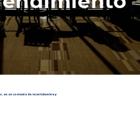
s, en un contexto de incertidumbre y