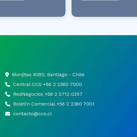
Monjitas #392, Santiago - Chile
Central CCS +56 2 2360 7000
RedNegocios +56 2 2712 0257
Boletín Comercial +56 2 2360 7001
contacto@ccs.cl