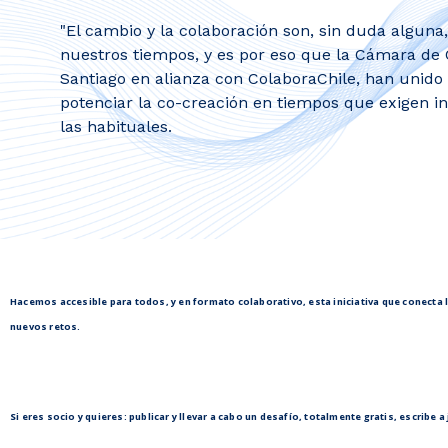
"El cambio y la colaboración son, sin duda alguna
nuestros tiempos, y es por eso que la Cámara de
Santiago en alianza con ColaboraChile, han unido
potenciar la co-creación en tiempos que exigen ini
las habituales.
Hacemos accesible para todos, y en formato colaborativo, esta iniciativa que conecta 
nuevos retos.
Si eres
socio
y quieres: publicar y llevar a cabo un desafío, totalmente gratis, escribe