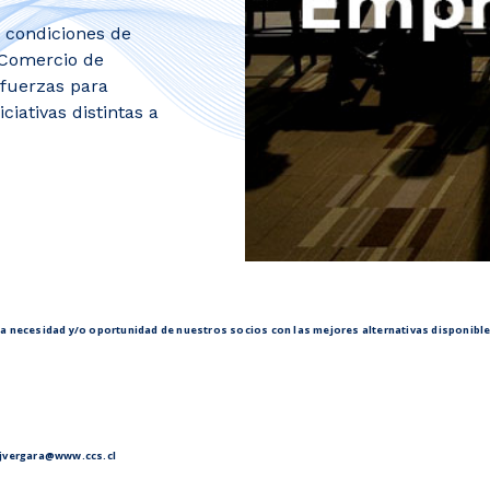
, condiciones de
 Comercio de
 fuerzas para
ciativas distintas a
la necesidad y/o oportunidad de nuestros socios con las mejores alternativas disponible
 a jvergara@www.ccs.cl