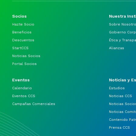
Socios
Nuestra Inst
Hazte Socio
Sobre Nosotr
Beneficios
Gobierno Corp
Descuentos
Ética y Transp
StartCCS
Alianzas
Noticias Socios
Portal Socios
Eventos
Noticias y E
Calendario
Estudios
Eventos CCS
Noticias CCS
Campañas Comerciales
Noticias Socio
Noticias Comit
Contenido Pat
Prensa CCS