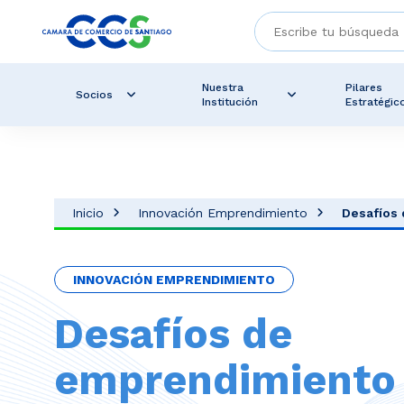
Nuestra
Pilares
Socios
Institución
Estratégic
Inicio
Innovación Emprendimiento
Desafíos
INNOVACIÓN EMPRENDIMIENTO
Desafíos de
emprendimiento