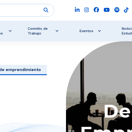
Comités de
Notici
Eventos
os
Trabajo
Estud
 de emprendimiento