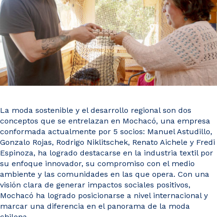
Noticias y Estudios
CAM Santiago
Unidades de Servicios
La moda sostenible y el desarrollo regional son dos
conceptos que se entrelazan en Mochacó, una empresa
conformada actualmente por 5 socios: Manuel Astudillo,
Gonzalo Rojas, Rodrigo Niklitschek, Renato Aichele y Fredi
Espinoza, ha logrado destacarse en la industria textil por
su enfoque innovador, su compromiso con el medio
ambiente y las comunidades en las que opera. Con una
visión clara de generar impactos sociales positivos,
Mochacó ha logrado posicionarse a nivel internacional y
marcar una diferencia en el panorama de la moda
chilena.