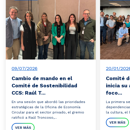
09/07/2026
20/01/202
Cambio de mando en el
Comité d
Comité de Sostenibilidad
inicia s
CCS: Raúl T...
foco...
En una sesión que abordó las prioridades
La primera se
estratégicas de la Oficina de Economía
dependencias 
Circular para el sector privado, el gremio
la cultura, el
ratificó a Raúl Troncoso,...
VER MÁS
VER MÁS