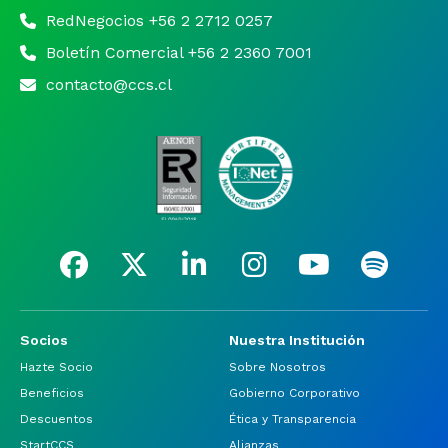
RedNegocios +56 2 2712 0257
Boletín Comercial +56 2 2360 7001
contacto@ccs.cl
Socios
Nuestra Institución
Hazte Socio
Sobre Nosotros
Beneficios
Gobierno Corporativo
Descuentos
Ética y Transparencia
StartCCS
Alianzas