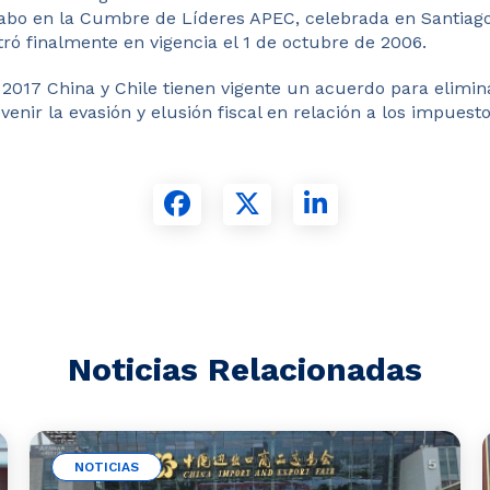
a cabo en la Cumbre de Líderes APEC, celebrada en Santia
ró finalmente en vigencia el 1 de octubre de 2006.
 2017 China y Chile tienen vigente un acuerdo para elimin
venir la evasión y elusión fiscal en relación a los impuesto
Noticias Relacionadas
NOTICIAS