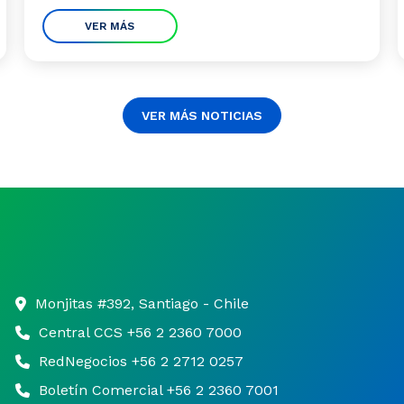
VER MÁS
VER MÁS NOTICIAS
Monjitas #392, Santiago - Chile
Central CCS +56 2 2360 7000
RedNegocios +56 2 2712 0257
Boletín Comercial +56 2 2360 7001