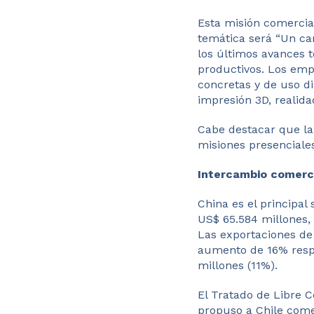
Esta misión comercial
temática será “Un ca
los últimos avances t
productivos. Los empr
concretas y de uso dia
impresión 3D, realida
Cabe destacar que la 
misiones presenciales
Intercambio comerci
China es el principal
US$ 65.584 millones,
Las exportaciones de
aumento de 16% respe
millones (11%).
El Tratado de Libre 
propuso a Chile come