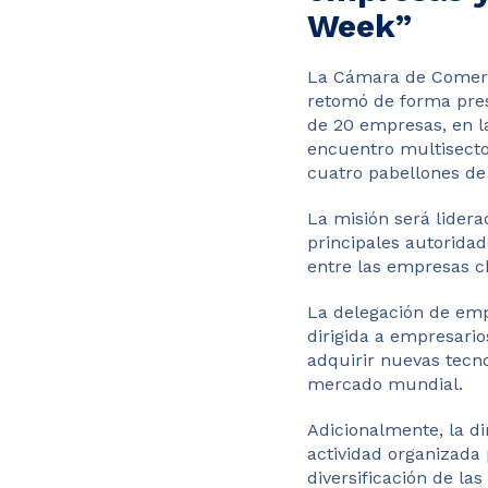
Week”
La Cámara de Comerci
retomó de forma pres
de 20 empresas, en 
encuentro multisect
cuatro pabellones de 
La misión será lidera
principales autoridad
entre las empresas ch
La delegación de empr
dirigida a empresari
adquirir nuevas tecn
mercado mundial.
Adicionalmente, la di
actividad organizada 
diversificación de la