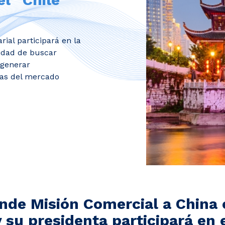
rial participará en la
lidad de buscar
 generar
ias del mercado
de Misión Comercial a China 
su presidenta participará en e