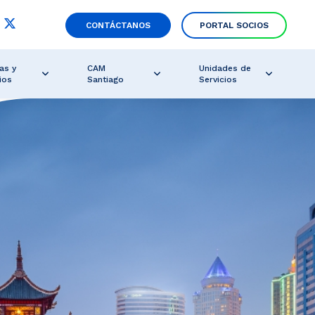
CONTÁCTANOS
PORTAL SOCIOS
as y
CAM
Unidades de
ios
Santiago
Servicios