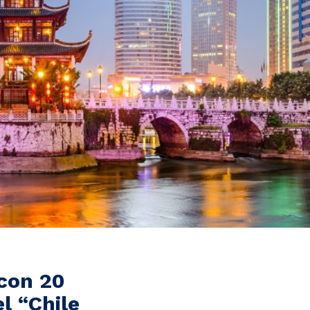
con 20
l “Chile