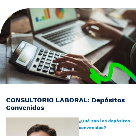
Noticias y Estudios
CAM Santiago
Unidades de Servicios
CONSULTORIO LABORAL: Depósitos
Convenidos
¿Qué son los depósitos
convenidos?