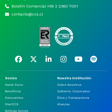
Boletín Comercial +56 2 2360 7001
contacto@ccs.cl
Socios
Nuestra Institución
Hazte Socio
Sobre Nosotros
Beneficios
Gobierno Corporativo
Descuentos
Ética y Transparencia
StartCCS
Alianzas
Noticias Socios