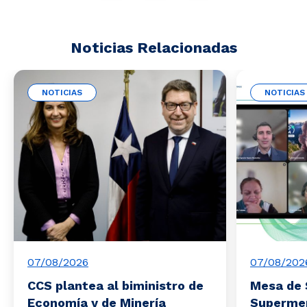
Noticias Relacionadas
NOTICIAS
NOTICIAS
07/08/2026
07/08/202
CCS plantea al biministro de
Mesa de 
Economía y de Minería
Superme