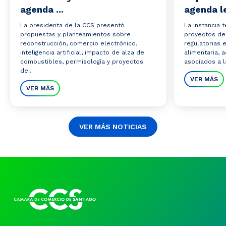
agenda ...
agenda le
La presidenta de la CCS presentó
La instancia 
propuestas y planteamientos sobre
proyectos de 
reconstrucción, comercio electrónico,
regulatorias 
inteligencia artificial, impacto de alza de
alimentaria,
combustibles, permisología y proyectos
asociados a la
de...
VER MÁS
VER MÁS
VER MÁS NOTICIAS