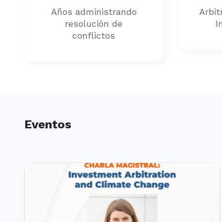
Años administrando
Arbit
resolución de
I
conflictos
Eventos
PRÓXIMOS EVENTOS