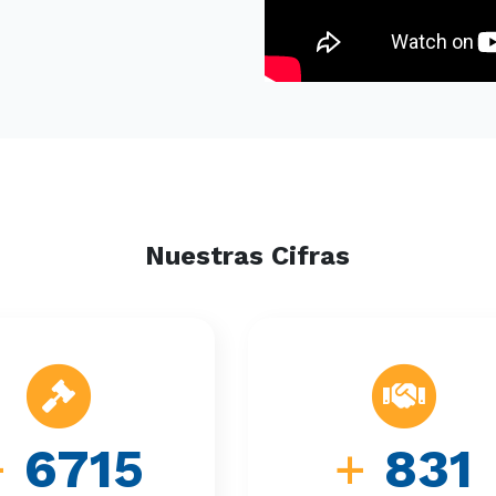
Nuestras Cifras
+
6715
+
831