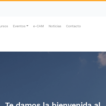
ursos
Eventos
e-CAM
Noticias
Contacto
Te damos la bienvenida al