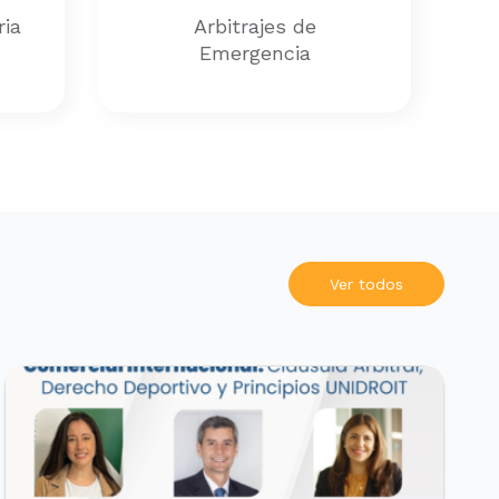
ria
Arbitrajes de
Emergencia
Ver todos
EVENTOS REALIZADOS