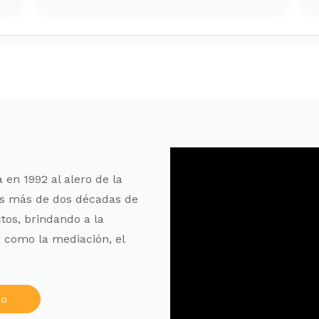
 en 1992 al alero de la
s más de dos décadas de
tos, brindando a la
 como la mediación, el
po