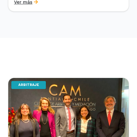
Ver más
Postítulo en Arbitraje Nacional y Comercial
Internacional, organizado por el Departamento de
Derecho Internacional de la Universidad de […]
ARBITRAJE