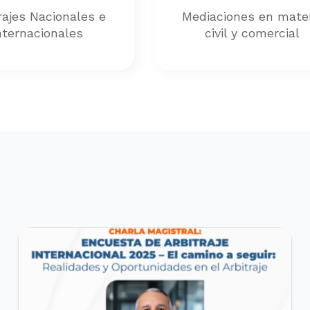
rajes Nacionales e
Mediaciones en mate
nternacionales
civil y comercial
EVENTOS REALIZADOS