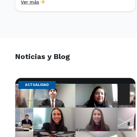
Ver más
en el marco del IV Diploma de Postítulo en Arbitraje
Nacional y Comercial Internacional, organizado por
el Departamento de Derecho Internacional […]
Noticias y Blog
ACTUALIDAD