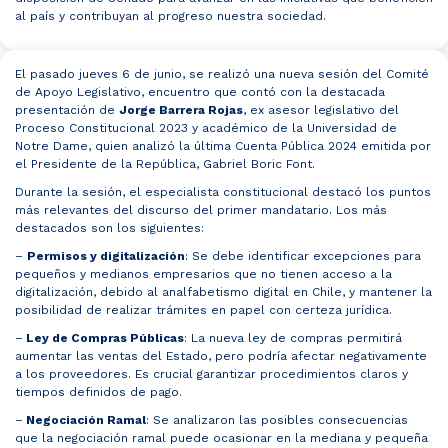
al país y contribuyan al progreso nuestra sociedad.
El pasado jueves 6 de junio, se realizó una nueva sesión del Comité
de Apoyo Legislativo, encuentro que contó con la destacada
presentación de
Jorge Barrera Rojas
, ex asesor legislativo del
Proceso Constitucional 2023 y académico de la Universidad de
Notre Dame, quien analizó la última Cuenta Pública 2024 emitida por
el Presidente de la República, Gabriel Boric Font.
Durante la sesión, el especialista constitucional destacó los puntos
más relevantes del discurso del primer mandatario. Los más
destacados son los siguientes:
–
Permisos y digitalización
: Se debe identificar excepciones para
pequeños y medianos empresarios que no tienen acceso a la
digitalización, debido al analfabetismo digital en Chile, y mantener la
posibilidad de realizar trámites en papel con certeza jurídica.
–
Ley de Compras Públicas
: La nueva ley de compras permitirá
aumentar las ventas del Estado, pero podría afectar negativamente
a los proveedores. Es crucial garantizar procedimientos claros y
tiempos definidos de pago.
–
Negociación Ramal
: Se analizaron las posibles consecuencias
que la negociación ramal puede ocasionar en la mediana y pequeña