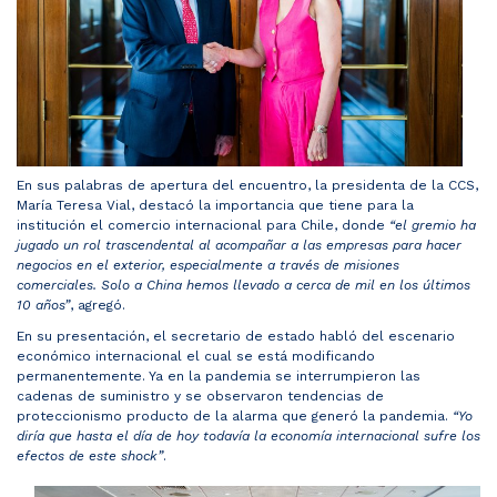
En sus palabras de apertura del encuentro, la presidenta de la CCS,
María Teresa Vial, destacó la importancia que tiene para la
institución el comercio internacional para Chile, donde
“el gremio ha
jugado un rol trascendental al acompañar a las empresas para hacer
negocios en el exterior, especialmente a través de misiones
comerciales. Solo a China hemos llevado a cerca de mil en los últimos
10 años”
, agregó.
En su presentación, el secretario de estado habló del escenario
económico internacional el cual se está modificando
permanentemente. Ya en la pandemia se interrumpieron las
cadenas de suministro y se observaron tendencias de
proteccionismo producto de la alarma que generó la pandemia.
“Yo
diría que hasta el día de hoy todavía la economía internacional sufre los
efectos de este shock”
.