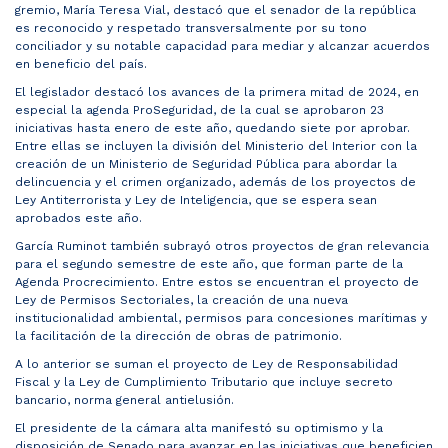
gremio, María Teresa Vial, destacó que el senador de la república
es reconocido y respetado transversalmente por su tono
conciliador y su notable capacidad para mediar y alcanzar acuerdos
en beneficio del país.
El legislador destacó los avances de la primera mitad de 2024, en
especial la agenda ProSeguridad, de la cual se aprobaron 23
iniciativas hasta enero de este año, quedando siete por aprobar.
Entre ellas se incluyen la división del Ministerio del Interior con la
creación de un Ministerio de Seguridad Pública para abordar la
delincuencia y el crimen organizado, además de los proyectos de
Ley Antiterrorista y Ley de Inteligencia, que se espera sean
aprobados este año.
García Ruminot también subrayó otros proyectos de gran relevancia
para el segundo semestre de este año, que forman parte de la
Agenda Procrecimiento. Entre estos se encuentran el proyecto de
Ley de Permisos Sectoriales, la creación de una nueva
institucionalidad ambiental, permisos para concesiones marítimas y
la facilitación de la dirección de obras de patrimonio.
A lo anterior se suman el proyecto de Ley de Responsabilidad
Fiscal y la Ley de Cumplimiento Tributario que incluye secreto
bancario, norma general antielusión.
El presidente de la cámara alta manifestó su optimismo y la
disposición de Senado para avanzar en las iniciativas que beneficien