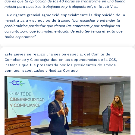
que es que la aplicación de las 40 horas se transforme en una buena
noticia para nuestras trabajadoras y trabajadores”
​, enfatizó Vial​.
La dirigente gremial agradeció especialmente la disposición de la
ministra Jara y su equipo de trabajo
“por escuchar y entender la
problemática particular que tienen las empresas y por trabajar en
conjunto para que la implementación de esta ley tenga el éxito que
todos esperamos”
.
Este jueves se realizó una sesión especial del Comité de
Compliance y Ciberseguridad en las dependencias de la CCS,
instancia que fue presentada por los presidentes de ambos
comités, Isabel Lagos y Nicólas Corrado.