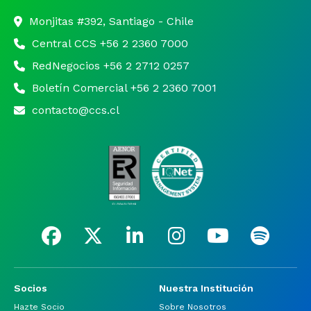
Monjitas #392, Santiago - Chile
Central CCS +56 2 2360 7000
RedNegocios +56 2 2712 0257
Boletín Comercial +56 2 2360 7001
contacto@ccs.cl
Socios
Nuestra Institución
Hazte Socio
Sobre Nosotros