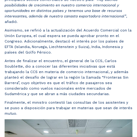
posibilidades de crecimiento en nuestro comercio internacional y
oportunidades en distintos países y tenemos una base de recursos
interesantes, además de nuestra canasta exportadora internacional”
,
añadió.
Asimismo, se refirió a la actualización del Acuerdo Comercial con la
Unión Europea, el cual espera se pueda aprobar pronto en el
Congreso. Adicionalmente, destacó el interés por los países de
EFTA (Islandia, Noruega, Liechtenstein y Suiza), India, Indonesia y
países del Golfo Pérsico.
Antes de finalizar el encuentro, el general de la CCS, Carlos
Soublette, dio a conocer las diferentes iniciativas que está
trabajando la CCS en materia de comercio internacional, y además
planteó el desafío de lograr en la región la llamada “Fronteras Sin
Barrera”, cuyo objetivo es que el tráfico de pasajeros sea
considerado como vuelos nacionales entre mercados de
Sudamérica y que se abran a más ciudades secundarias.
Finalmente, el ministro contestó las consultas de los asistentes y
se puso a disposición para trabajar en materias que sean de interés
mutuo.