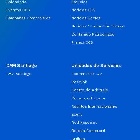
Calendario
Estudios
Eventos CCS
Noticias CCS
Campañas Comerciales
Noticias Socios
Noticias Comités de Trabajo
Contenido Patrocinado
Prensa CCS
CAM Santiago
Unidades de Servicios
CAM Santiago
Ecommerce CCS
Resolbit
Centro de Arbitraje
Comercio Exterior
Asuntos Internacionales
Ecert
Red Negocios
Boletín Comercial
Artikos