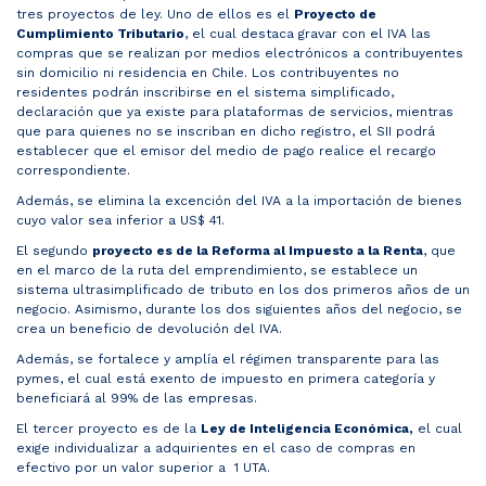
tres proyectos de ley. Uno de ellos es el
Proyecto de
Cumplimiento Tributario
, el cual destaca gravar con el IVA las
compras que se realizan por medios electrónicos a contribuyentes
sin domicilio ni residencia en Chile. Los contribuyentes no
residentes podrán inscribirse en el sistema simplificado,
declaración que ya existe para plataformas de servicios, mientras
que para quienes no se inscriban en dicho registro, el SII podrá
establecer que el emisor del medio de pago realice el recargo
correspondiente.
Además, se elimina la excención del IVA a la importación de bienes
cuyo valor sea inferior a US$ 41.
El segundo
proyecto es de la Reforma al Impuesto a la Renta
, que
en el marco de la ruta del emprendimiento, se establece un
sistema ultrasimplificado de tributo en los dos primeros años de un
negocio. Asimismo, durante los dos siguientes años del negocio, se
crea un beneficio de devolución del IVA.
Además, se fortalece y amplía el régimen transparente para las
pymes, el cual está exento de impuesto en primera categoría y
beneficiará al 99% de las empresas.
El tercer proyecto es de la
Ley de Inteligencia Económica,
el cual
exige individualizar a adquirientes en el caso de compras en
efectivo por un valor superior a 1 UTA.