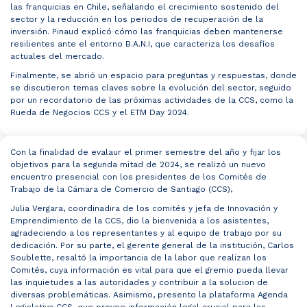
las franquicias en Chile, señalando el crecimiento sostenido del
sector y la reducción en los periodos de recuperación de la
inversión. Pinaud explicó cómo las franquicias deben mantenerse
resilientes ante el entorno B.A.N.I, que caracteriza los desafíos
actuales del mercado.
Finalmente, se abrió un espacio para preguntas y respuestas, donde
se discutieron temas claves sobre la evolución del sector, seguido
por un recordatorio de las próximas actividades de la CCS, como la
Rueda de Negocios CCS y el ETM Day 2024.
Con la finalidad de evalaur el primer semestre del año y fijar los
objetivos para la segunda mitad de 2024, se realizó un nuevo
encuentro presencial con los presidentes de los Comités de
Trabajo de la Cámara de Comercio de Santiago (CCS),
Julia Vergara, coordinadira de los comités y jefa de Innovación y
Emprendimiento de la CCS, dio la bienvenida a los asistentes,
agradeciendo a los representantes y al equipo de trabajo por su
dedicación. Por su parte, el gerente general de la institución, Carlos
Soublette, resaltó la importancia de la labor que realizan los
Comités, cuya información es vital para que el gremio pueda llevar
las inquietudes a las autoridades y contribuir a la solucion de
diversas problemáticas. Asimismo, presento la plataforma Agenda