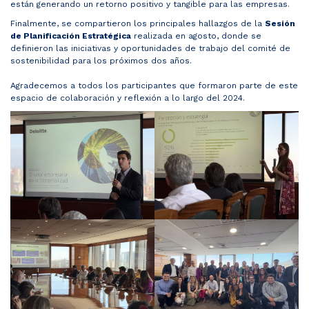
Noticias y Estudios
están generando un retorno positivo y tangible para las empresas.
Finalmente, se compartieron los principales hallazgos de la
Sesión
de Planificación Estratégica
realizada en agosto, donde se
definieron las iniciativas y oportunidades de trabajo del comité de
CAM Santiago
sostenibilidad para los próximos dos años.
Agradecemos a todos los participantes que formaron parte de este
espacio de colaboración y reflexión a lo largo del 2024.
Unidades de Servicios