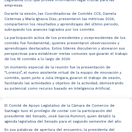
Legislativa CCS, que provee información legal crucial para las
empresas.
Durante la sesión, las Coordinadoras de Comités CCS, Daniela
Cisternas y María Ignacia Díaz, presentaron las métricas 2024,
compartieron los resultados y aprendizajes del último periodo,
subrayando los avances logrados por los comités.
La participación activa de los presidentes y vicepresidentes de los
comités fue fundamental, quienes presentaron observaciones y
aprendizajes destacados. Estos líderes discutieron y alinearon sus
perspectivas para establecer metas comunes que guiarán el trabajo
de los 16 comités a lo largo de 2024.
Un momento especial de la reunión fue la presentación de
“Lorenzo”, el nuevo asistente virtual de la equipo de innovación y
comités, quien junto a Julia Vergara, guiaron el trabajo de sesión,
facilitando las actividades y objetivo de la actividad, demostrando
su potencial como recurso basado en Inteligencia Artificial.
El Comité de Apoyo Legislativo de la Cámara de Comercio de
Santiago tuvo el privilegio de contar con la participación del
presidente del Senado, José García Ruminot, quien detalló la
agenda legislativa del Senado para el segundo semestre del año.
En sus palabras de apertura del encuentro, la presidenta del