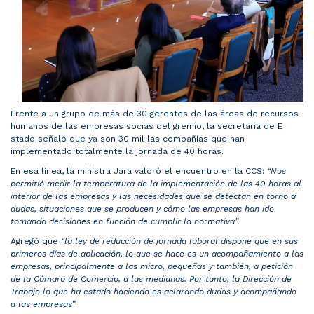
Frente a un grupo de más de 30 ​gerentes​ de las áreas de recursos
humanos de las empresas​ socias del gremio​, la secretaria de ​​​E​
stado señaló que ya son 30 mil las ​compañías​​ que han
implementado totalmente la jornada de 40 horas.
En esa línea, la ministra Jara valoró el encuentro en la CCS:
“Nos
permitió medir la temperatura de la implementación de las 40 horas al
interior de las empresas y las necesidades que se detectan en torno a
dudas, situaciones que se producen y cómo las empresas han ido
tomando decisiones en función de cumplir la normativa”.
Agregó que
“la ley de reducción de jornada laboral dispone que en sus
primeros días de aplicación, lo que se hace es un acompañamiento a las
empresas, principalmente a las micro, pequeñas y también, a petición
de la Cámara de Comercio, a las medianas. Por tanto, la Dirección de
Trabajo lo que ha estado haciendo es aclarando dudas y acompañando
a las empresas”
.